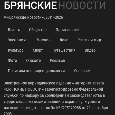
БРЯНСКИЕ
НОВОСТИ
©«Брянские новости», 2011—2026
Власть
Общество
Происшествия
Экономика
Мнения
Дело
Россия и мир
Культура
Спорт
Путешествия
Видео
Фото
О газете
Реклама
Политика конфиденциальности
Согласие
Электронное периодическое издание «Интернет-газета
«БРЯНСКИЕ НОВОСТИ» зарегистрировано Федеральной
службой по надзору за соблюдением законодательства в
сфере массовых коммуникаций и охране культурного
наследия − свидетельство Эл № ФС77-20988 от 29 сентября
2005 г.