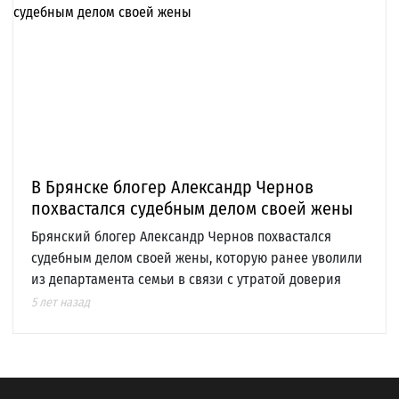
В Брянске блогер Александр Чернов
похвастался судебным делом своей жены
Брянский блогер Александр Чернов похвастался
судебным делом своей жены, которую ранее уволили
из департамента семьи в связи с утратой доверия
5 лет назад