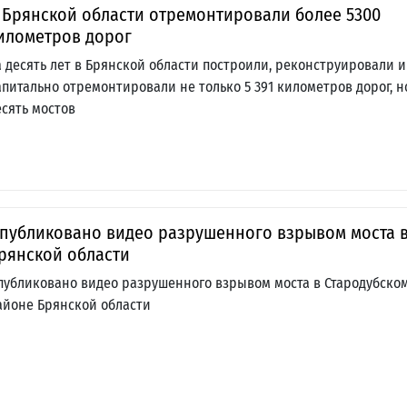
 Брянской области отремонтировали более 5300
илометров дорог
а десять лет в Брянской области построили, реконструировали и
апитально отремонтировали не только 5 391 километров дорог, н
есять мостов
публиковано видео разрушенного взрывом моста 
рянской области
публиковано видео разрушенного взрывом моста в Стародубско
айоне Брянской области