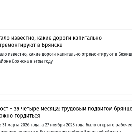
тало известно, какие дороги капитально
тремонтируют в Брянске
тало известно, какие дороги капитально отремонтируют в Бежи
айоне Брянска в этом году
ост − за четыре месяца: трудовым подвигом брянц
ожно гордиться
е 31 марта 2026 года, а 27 ноября 2025 года было открыто рабоче
вижение по мосту в Выгоничском районе Брянской области