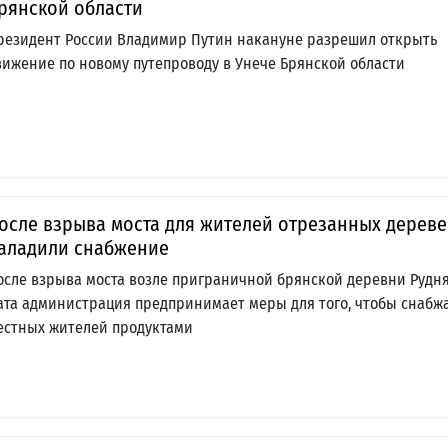
рянской области
резидент России Владимир Путин накануне разрешил открыть
вижение по новому путепроводу в Унече Брянской области
осле взрыва моста для жителей отрезанных дереве
аладили снабжение
осле взрыва моста возле приграничной брянской деревни Рудн
ата администрация предпринимает меры для того, чтобы снабж
естных жителей продуктами