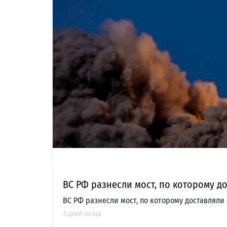
ВС РФ разнесли мост, по которому 
ВС РФ разнесли мост, по которому доставлял
5 дней назад