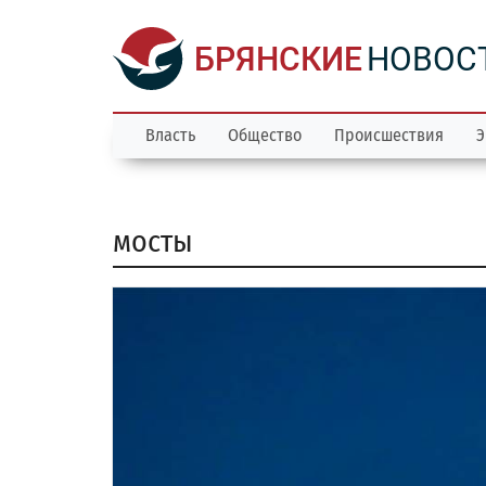
БРЯНСКИЕ
НОВОС
Власть
Общество
Происшествия
Э
мосты