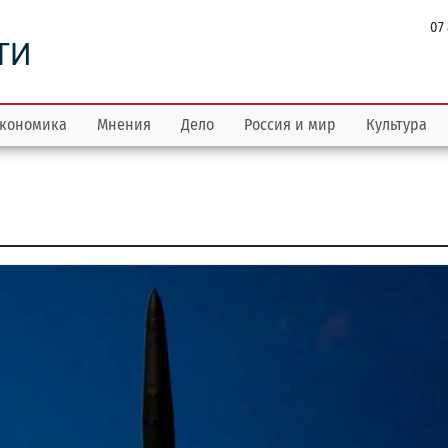
07
ТИ
кономика
Мнения
Дело
Россия и мир
Культура