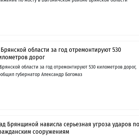
 Брянской области за год отремонтируют 530
илометров дорог
 Брянской области за год отремонтируют 530 километров дорог,
ообщил губернатор Александр Богомаз
ад Брянщиной нависла серьезная угроза ударов п
ражданским сооружениям