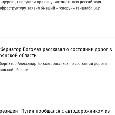
андеровцы получили приказ уничтожать всю российскую
нфраструктуру, заявил бывший «говорун» генштаба ВСУ
убернатор Богомаз рассказал о состоянии дорог в
рянской области
убернатор Александр Богомаз рассказал о состоянии дорог в
рянской области
резидент Путин пообщался с автодорожником из