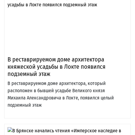
В реставрируемом доме архитектора
княжеской усадьбы в Локте появился
подземный этаж
В реставрируемом доме архитектора, который
расположен в бывшей усадьбе Великого князя
Михаила Александровича в Локте, появился целый
подземный этаж