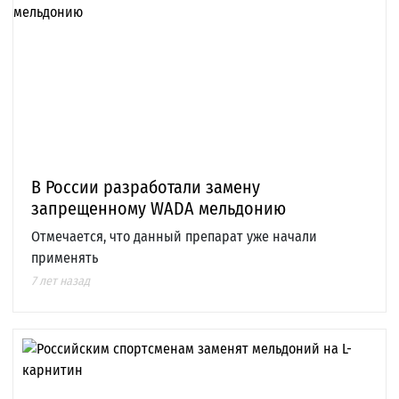
В России разработали замену
запрещенному WADA мельдонию
Отмечается, что данный препарат уже начали
применять
7 лет назад