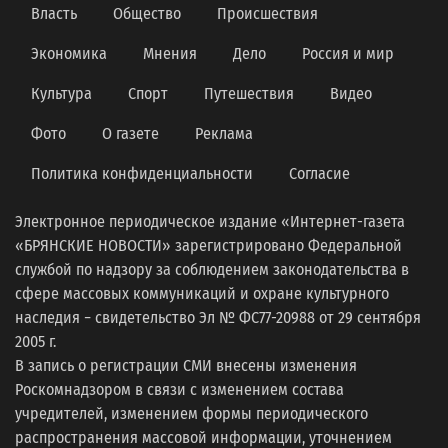
Власть
Общество
Происшествия
Экономика
Мнения
Дело
Россия и мир
Культура
Спорт
Путешествия
Видео
Фото
О газете
Реклама
Политика конфиденциальности
Согласие
Электронное периодическое издание «Интернет-газета
«БРЯНСКИЕ НОВОСТИ» зарегистрировано Федеральной
службой по надзору за соблюдением законодательства в
сфере массовых коммуникаций и охране культурного
наследия − свидетельство Эл № ФС77-20988 от 29 сентября
2005 г.
В запись о регистрации СМИ внесены изменения
Роскомнадзором в связи с изменением состава
учредителей, изменением формы периодического
распространения массовой информации, уточнением