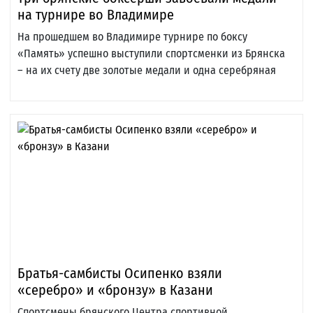
на турнире во Владимире
На прошедшем во Владимире турнире по боксу
«Память» успешно выступили спортсменки из Брянска
– на их счету две золотые медали и одна серебряная
Братья-самбисты Осипенко взяли
«серебро» и «бронзу» в Казани
Спортсмены брянского Центра спортивной