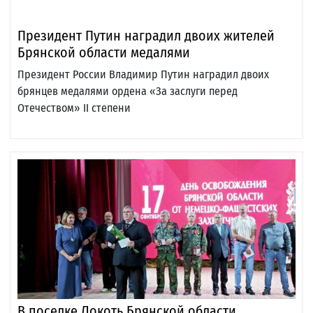
Президент Путин наградил двоих жителей
Брянской области медалями
Президент России Владимир Путин наградил двоих
брянцев медалями ордена «За заслуги перед
Отечеством» II степени
В поселке Локоть Брянской области