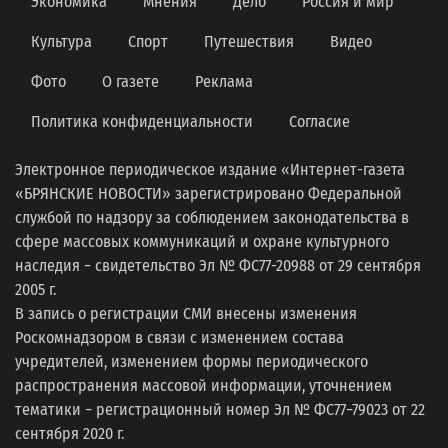
Экономика
Мнения
Дело
Россия и мир
Культура
Спорт
Путешествия
Видео
Фото
О газете
Реклама
Политика конфиденциальности
Согласие
Электронное периодическое издание «Интернет-газета
«БРЯНСКИЕ НОВОСТИ» зарегистрировано Федеральной
службой по надзору за соблюдением законодательства в
сфере массовых коммуникаций и охране культурного
наследия − свидетельство Эл № ФС77-20988 от 29 сентября
2005 г.
В запись о регистрации СМИ внесены изменения
Роскомнадзором в связи с изменением состава
учредителей, изменением формы периодического
распространения массовой информации, уточнением
тематики − регистрационный номер Эл № ФС77−79023 от 22
сентября 2020 г.