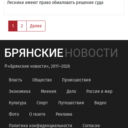
Лесники имеют право обжаловать решение суда
1
2
Далее
БРЯНСКИЕ
НОВОСТИ
©«Брянские новости», 2011—2026
Власть
Общество
Происшествия
Экономика
Мнения
Дело
Россия и мир
Культура
Спорт
Путешествия
Видео
Фото
О газете
Реклама
Политика конфиденциальности
Согласие