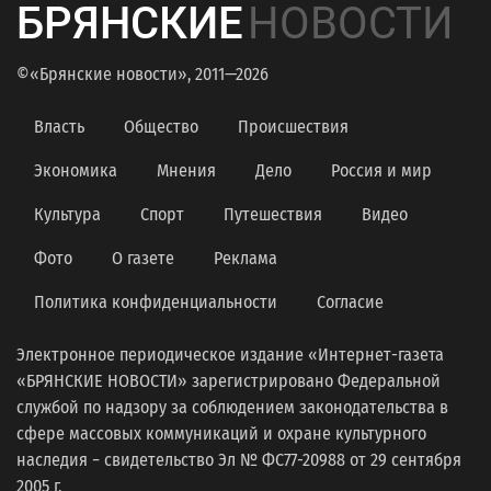
БРЯНСКИЕ
НОВОСТИ
©«Брянские новости», 2011—2026
Власть
Общество
Происшествия
Экономика
Мнения
Дело
Россия и мир
Культура
Спорт
Путешествия
Видео
Фото
О газете
Реклама
Политика конфиденциальности
Согласие
Электронное периодическое издание «Интернет-газета
«БРЯНСКИЕ НОВОСТИ» зарегистрировано Федеральной
службой по надзору за соблюдением законодательства в
сфере массовых коммуникаций и охране культурного
наследия − свидетельство Эл № ФС77-20988 от 29 сентября
2005 г.