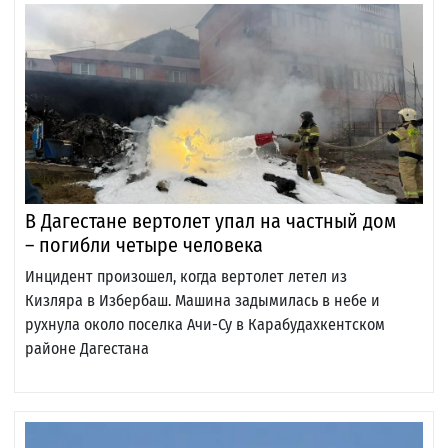
В Дагестане вертолет упал на частный дом
– погибли четыре человека
Инцидент произошел, когда вертолет летел из
Кизляра в Избербаш. Машина задымилась в небе и
рухнула около поселка Ачи-Су в Карабудахкентском
районе Дагестана