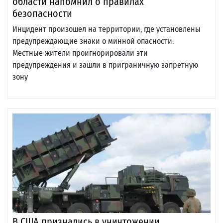
области напомнил о правилах
безопасности
Инцидент произошел на территории, где установлены
предупреждающие знаки о минной опасности.
Местные жители проигнорировали эти
предупреждения и зашли в приграничную запретную
зону
В США признались в уничтожении