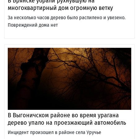
В Брянске убрали рухнувшую на
многоквартирный дом огромную ветку
За несколько часов дерево было распилено и увезено.
Повреждений дома нет
В Выгоничском районе во время урагана
дерево упало на проезжающий автомобиль
Инцидент произошел в районе села Уручье