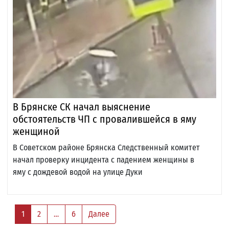
В Брянске СК начал выяснение
обстоятельств ЧП с провалившейся в яму
женщиной
В Советском районе Брянска Следственный комитет
начал проверку инцидента с падением женщины в
яму с дождевой водой на улице Дуки
1
2
…
6
Далее