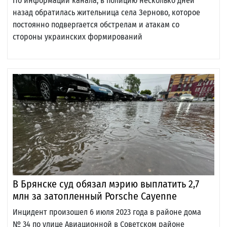
По информации канала, в полицию несколько дней
назад обратилась жительница села Зерново, которое
постоянно подвергается обстрелам и атакам со
стороны украинских формирований
В Брянске суд обязал мэрию выплатить 2,7
млн за затопленный Porsche Cayenne
Инцидент произошел 6 июля 2023 года в районе дома
№ 34 по улице Авиационной в Советском районе