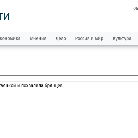
06
ТИ
кономика
Мнения
Дело
Россия и мир
Культура