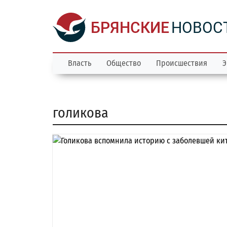
БРЯНСКИЕ
НОВОС
Власть
Общество
Происшествия
Э
голикова