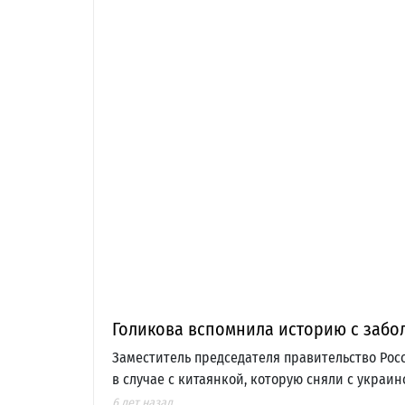
Голикова вспомнила историю с забо
Заместитель председателя правительство Рос
в случае с китаянкой, которую сняли с украи
6 лет назад