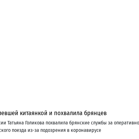
левшей китаянкой и похвалила брянцев
сии Татьяна Голикова похвалила брянские службы за оперативно
нского поезда из-за подозрения в коронавирусе