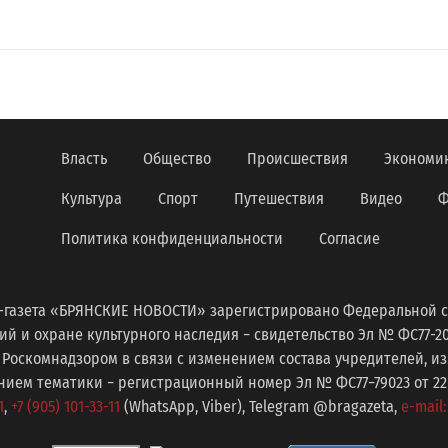
Власть
Общество
Происшествия
Экономи
Культура
Спорт
Путешествия
Видео
Ф
Политика конфиденциальности
Согласие
-газета «БРЯНСКИЕ НОВОСТИ» зарегистрировано Федеральной с
 и охране культурного наследия − свидетельство Эл № ФС77-2098
 Роскомнадзором в связи с изменением состава учредителей, 
ем тематики − регистрационный номер Эл № ФС77−79023 от 22 с
1
,
+7 (905) 101-33-11
(WhatsApp, Viber), Telegram @bragazeta,
e-mail