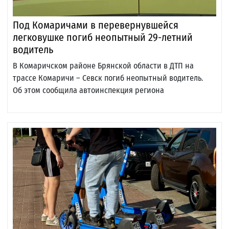
Под Комаричами в перевернувшейся
легковушке погиб неопытный 29-летний
водитель
В Комаричском районе Брянской области в ДТП на
трассе Комаричи – Севск погиб неопытный водитель.
Об этом сообщила автоинспекция региона