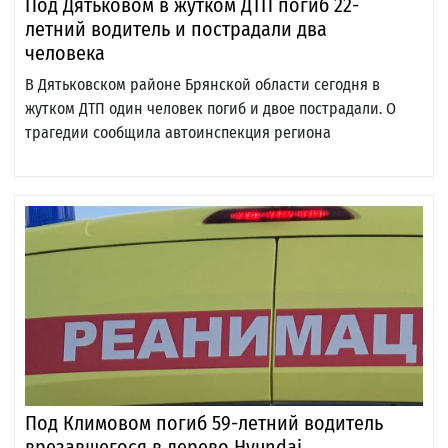
Под Дятьковом в жутком ДТП погиб 22-
летний водитель и пострадали два
человека
В Дятьковском районе Брянской области сегодня в
жутком ДТП один человек погиб и двое пострадали. О
трагедии сообщила автоинспекция региона
Под Климовом погиб 59-летний водитель
врезавшегося в дерево Hyundai