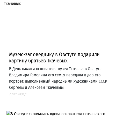
Музею-заповеднику в Овстуге подарили
картину братьев Ткачевых
В День памяти основателя музея Тютчева в Овстуге
Владимира Гамолина его семья передала в дар его
портрет, выполненный народными художниками СССР
Сергеем и Алексеем Ткачёвым
7 лет назад