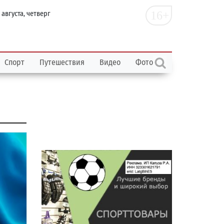
16+
 августа, четверг
Спорт
Путешествия
Видео
Фото