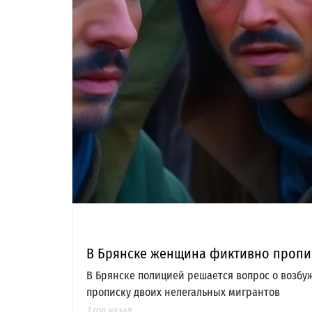
В Брянске женщина фиктивно пропис
В Брянске полицией решается вопрос о возбу
прописку двоих нелегальных мигрантов
1 год назад