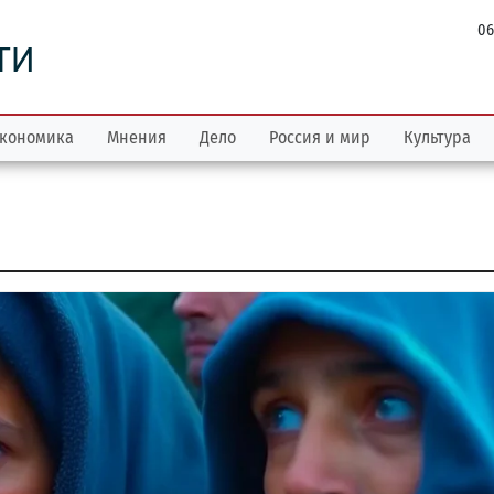
06
ТИ
кономика
Мнения
Дело
Россия и мир
Культура