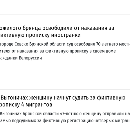
ожилого брянца освободили от наказания за
иктивную прописку иностранки
 городе Севске Брянской области суд освободил 70-летнего мест
ителя от наказания за фиктивную прописку в своём доме
ражданки Белоруссии
 Выгоничах женщину начнут судить за фиктивную
рописку 4 мигрантов
 Выгоничах Брянской области 47-летнюю женщину отправили на
камью подсудимых за фиктивную регистрацию четверых мигран