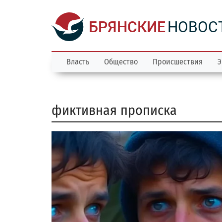
БРЯНСКИЕ
НОВОС
Власть
Общество
Происшествия
Э
фиктивная прописка