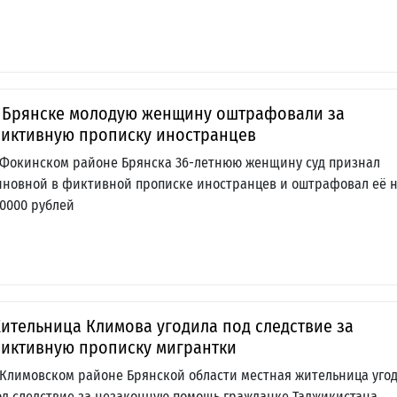
 Брянске молодую женщину оштрафовали за
иктивную прописку иностранцев
 Фокинском районе Брянска 36-летнюю женщину суд признал
иновной в фиктивной прописке иностранцев и оштрафовал её 
50000 рублей
ительница Климова угодила под следствие за
иктивную прописку мигрантки
 Климовском районе Брянской области местная жительница уго
од следствие за незаконную помощь гражданке Таджикистана