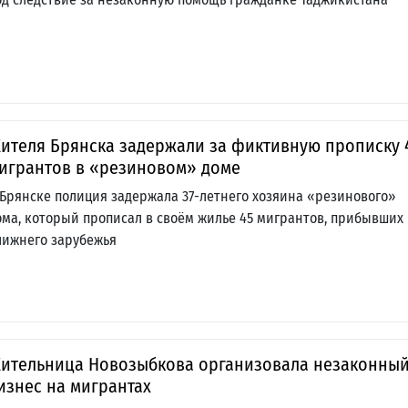
ителя Брянска задержали за фиктивную прописку 
игрантов в «резиновом» доме
 Брянске полиция задержала 37-летнего хозяина «резинового»
ома, который прописал в своём жилье 45 мигрантов, прибывших 
лижнего зарубежья
ительница Новозыбкова организовала незаконны
изнес на мигрантах