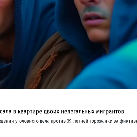
ала в квартире двоих нелегальных мигрантов
ждении уголовного дела против 39-летней горожанки за фикти