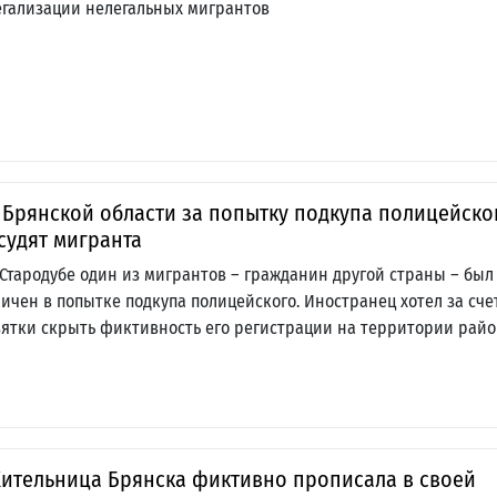
егализации нелегальных мигрантов
 Брянской области за попытку подкупа полицейско
судят мигранта
 Стародубе один из мигрантов – гражданин другой страны – был
личен в попытке подкупа полицейского. Иностранец хотел за сче
зятки скрыть фиктивность его регистрации на территории рай
ительница Брянска фиктивно прописала в своей