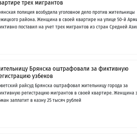
вартире трех мигрантов
рянская полиция возбудила уголовное дело против жительницы
ежицкого района. Женщина в своей квартире на улице 50-й Арм
иктивно поставил на учет трех мигрантов из стран Средней Ази
ительницу Брянска оштрафовали за фиктивную
егистрацию узбеков
оветский райсуд Брянска оштрафовал жительницу города за
иктивную регистрацию мигрантов в своей квартире. Женщина 
бман заплатит в казну 25 тысяч рублей