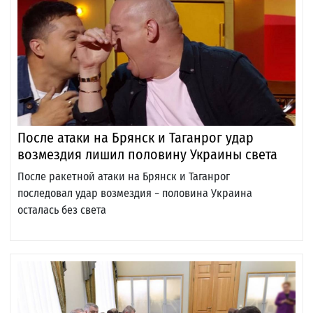
После атаки на Брянск и Таганрог удар
возмездия лишил половину Украины света
После ракетной атаки на Брянск и Таганрог
последовал удар возмездия − половина Украина
осталась без света