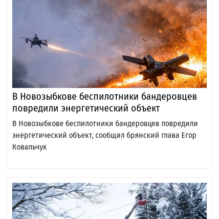
В Новозыбкове беспилотники бандеровцев
повредили энергетический объект
В Новозыбкове беспилотники бандеровцев повредили
энергетический объект, сообщил брянский глава Егор
Ковальчук