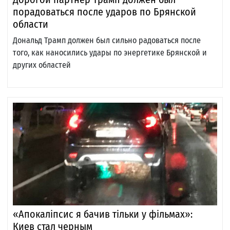
порадоваться после ударов по Брянской
области
Дональд Трамп должен был сильно радоваться после
того, как наносились удары по энергетике Брянской и
других областей
«Апокаліпсис я бачив тільки у фільмах»:
Киев стал черным