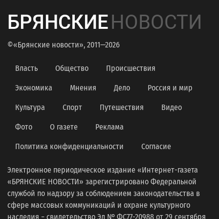
БРЯНСКИЕ
НОВОСТИ
©«Брянские новости», 2011—2026
Власть
Общество
Происшествия
Экономика
Мнения
Дело
Россия и мир
Культура
Спорт
Путешествия
Видео
Фото
О газете
Реклама
Политика конфиденциальности
Согласие
Электронное периодическое издание «Интернет-газета
«БРЯНСКИЕ НОВОСТИ» зарегистрировано Федеральной
службой по надзору за соблюдением законодательства в
сфере массовых коммуникаций и охране культурного
наследия − свидетельство Эл № ФС77-20988 от 29 сентября