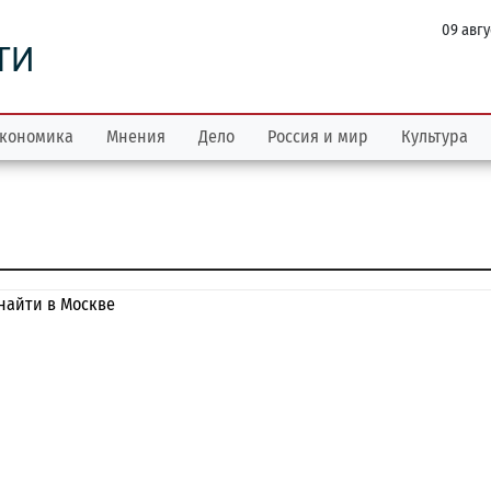
09 авгу
ТИ
кономика
Мнения
Дело
Россия и мир
Культура