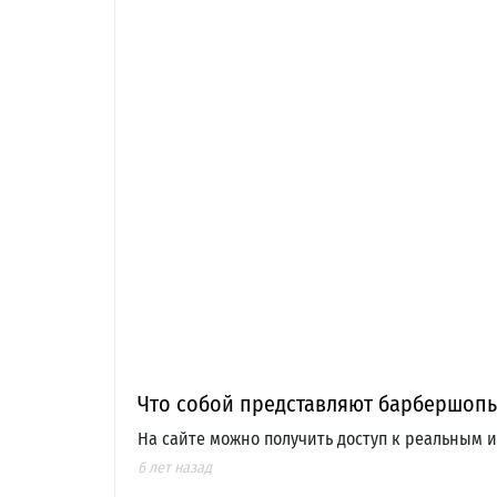
Что собой представляют барбершопы 
На сайте можно получить доступ к реальным 
6 лет назад