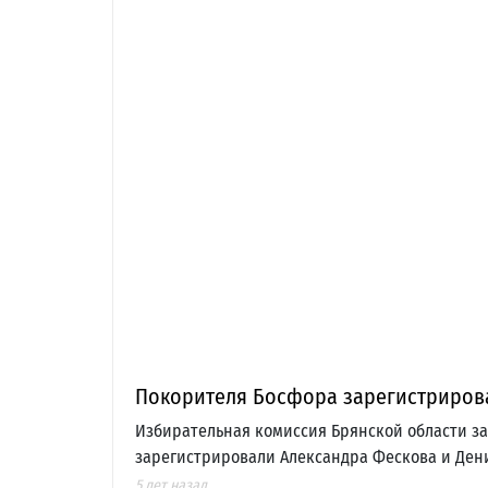
Покорителя Босфора зарегистрирова
Избирательная комиссия Брянской области з
зарегистрировали Александра Фескова и Ден
5 лет назад