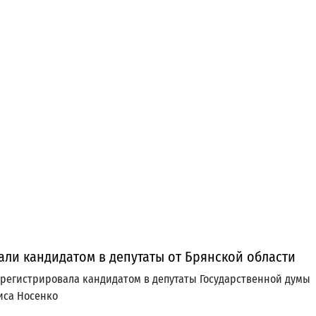
ли кандидатом в депутаты от Брянской области
арегистрировала кандидатом в депутаты Государственной думы
иса Носенко