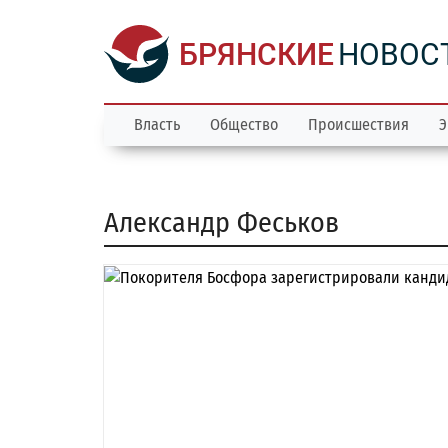
БРЯНСКИЕ
НОВОС
Власть
Общество
Происшествия
Э
Александр Феськов