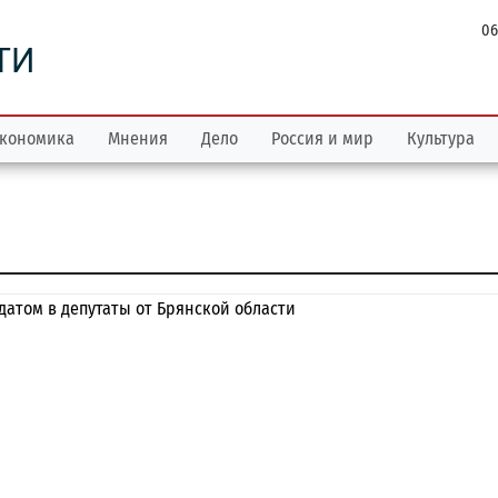
06
ТИ
кономика
Мнения
Дело
Россия и мир
Культура