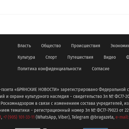
Власть
Общество
Происшествия
Экономи
Культура
Спорт
Путешествия
Видео
Ф
Политика конфиденциальности
Согласие
-газета «БРЯНСКИЕ НОВОСТИ» зарегистрировано Федеральной с
 и охране культурного наследия − свидетельство Эл № ФС77-2098
 Роскомнадзором в связи с изменением состава учредителей, 
ем тематики − регистрационный номер Эл № ФС77−79023 от 22 с
1
,
+7 (905) 101-33-11
(WhatsApp, Viber), Telegram @bragazeta,
e-mail