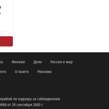
а
у
ка
Мнения
Дело
Россия и мир
ото
О газете
Реклама
лужбой по надзору за соблюдением
8 от 29 сентября 2005 г.