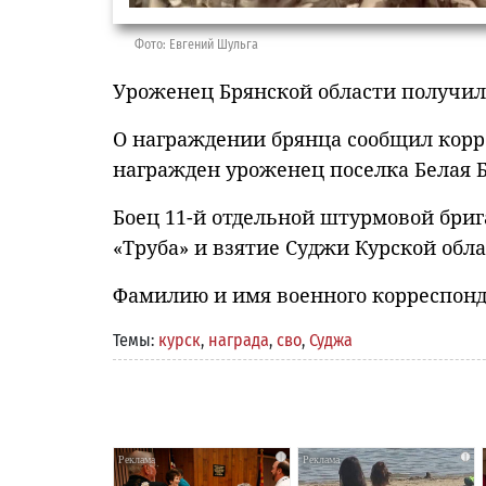
Фото: Евгений Шульга
Уроженец Брянской области получил
О награждении брянца сообщил корр
награжден уроженец поселка Белая Б
Боец 11-й отдельной штурмовой бри
«Труба» и взятие Суджи Курской обла
Фамилию и имя военного корреспонд
Темы:
курск
,
награда
,
сво
,
Суджа
i
i