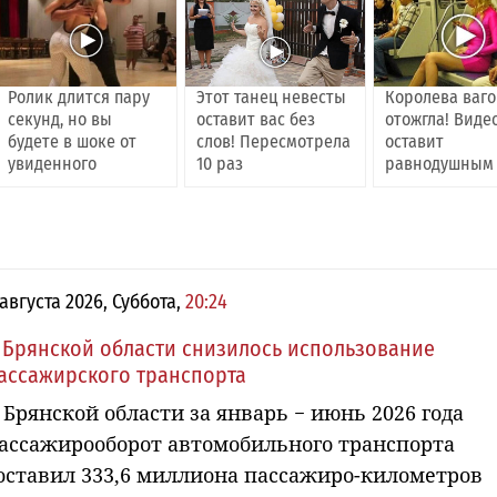
Ролик длится пару
Этот танец невесты
Королева ваг
секунд, но вы
оставит вас без
отожгла! Виде
будете в шоке от
слов! Пересмотрела
оставит
увиденного
10 раз
равнодушным
 августа 2026, Суббота,
20:24
 Брянской области снизилось использование
ассажирского транспорта
 Брянской области за январь − июнь 2026 года
ассажирооборот автомобильного транспорта
оставил 333,6 миллиона пассажиро-километров