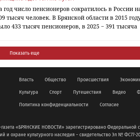
а год число пенсионеров сократилось в России н
09 тысяч человек. В Брянской области в 2015 год
ыло 433 тысяч пенсионеров, в 2025 − 391 тысяча
Показать еще
Власть
Общество
Происшествия
Экономи
Культура
Спорт
Путешествия
Видео
Ф
Политика конфиденциальности
Согласие
-газета «БРЯНСКИЕ НОВОСТИ» зарегистрировано Федеральной с
 и охране культурного наследия − свидетельство Эл № ФС77-2098