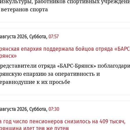
изкультуры, работников спортивных учрежден
 ветеранов спорта
 августа 2026, Суббота,
07:57
рянская епархия поддержала бойцов отряда «БАРС
рянск»
редставители отряда «БАРС-Брянск» поблагодар
рянскую епархию за оперативность и
еравнодушие к их просьбе
 августа 2026, Суббота,
07:30
а год число пенсионеров снизилось на 409 тысяч,
рянщина идет тем же путем