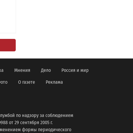
ка
Мнения
Дело
Россия и мир
ото
О газете
Реклама
лужбой по надзору за соблюдением
8 от 29 сентября 2005 г.
изменением формы периодического