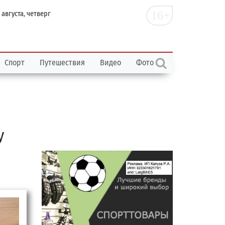
16+
 августа, четверг
Спорт
Путешествия
Видео
Фото
у