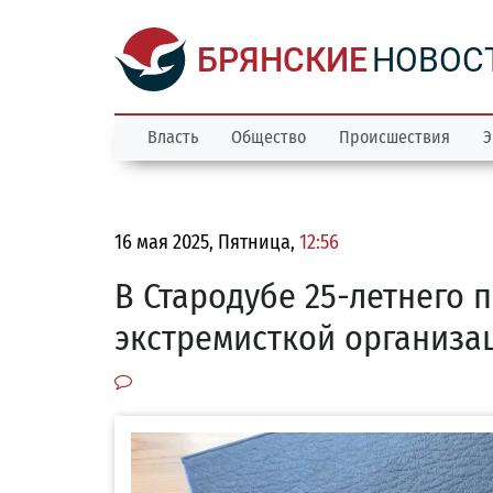
БРЯНСКИЕ
НОВОС
Власть
Общество
Происшествия
Э
16 мая 2025, Пятница,
12:56
В Стародубе 25-летнего
экстремисткой организа