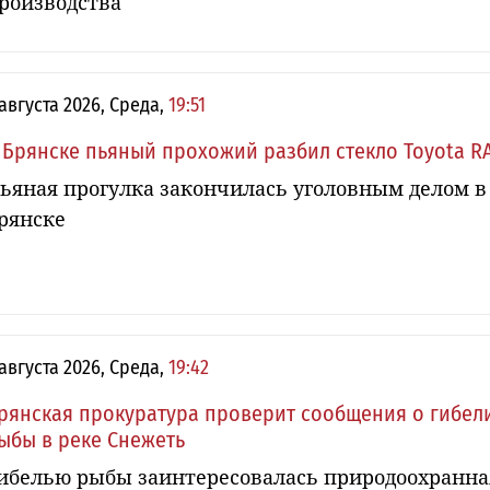
роизводства
 августа 2026, Среда,
19:51
 Брянске пьяный прохожий разбил стекло Toyota R
ьяная прогулка закончилась уголовным делом в
рянске
 августа 2026, Среда,
19:42
рянская прокуратура проверит сообщения о гибел
ыбы в реке Снежеть
ибелью рыбы заинтересовалась природоохранна