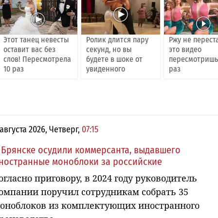
Этот танец невесты
Ролик длится пару
Ржу не перест
оставит вас без
секунд, но вы
это видео
слов! Пересмотрела
будете в шоке от
пересмотришь
10 раз
увиденного
раз
 августа 2026, Четверг,
07:15
 Брянске осудили коммерсанта, выдавшего
ностранные моноблоки за российские
огласно приговору, в 2024 году руководитель
омпании поручил сотрудникам собрать 35
оноблоков из комплектующих иностранного