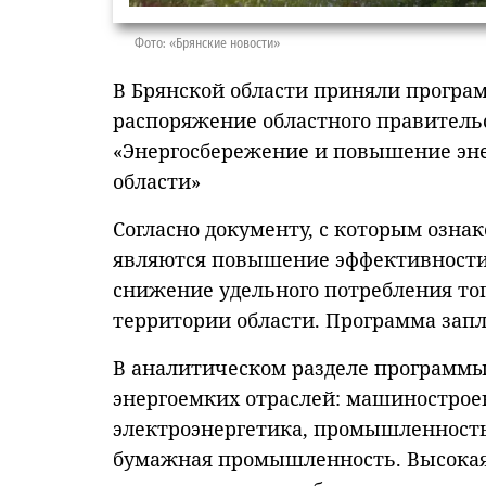
Фото: «Брянские новости»
В Брянской области приняли програ
распоряжение областного правитель
«Энергосбережение и повышение эне
области»
Согласно документу, с которым озна
являются повышение эффективности 
снижение удельного потребления то
территории области. Программа запла
В аналитическом разделе программы 
энергоемких отраслей: машинострое
электроэнергетика, промышленность
бумажная промышленность. Высокая 