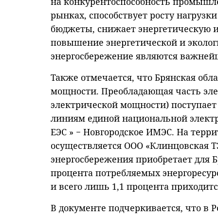
на конкурентоспособность промышл
рынках, способствует росту нагруз
бюджеты, снижает энергетическую и 
повышение энергетической и эколог
энергосбережение являются важнейш
Также отмечается, что Брянская обл
мощности. Преобладающая часть элек
электрической мощности) поступает
линиям единой национальной элект
ЕЭС » − Новгородское ИМЭС. На терр
осуществляется ООО «Клинцовская Т
энергосбережения приобретает для Б
процента потребляемых энергоресурс
и всего лишь 1,1 процента приходитс
В документе подчеркивается, что в 