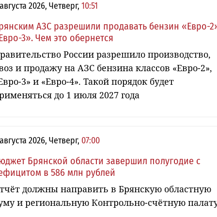
 августа 2026, Четверг,
10:51
рянским АЗС разрешили продавать бензин «Евро-2
Евро-3». Чем это обернется
равительство России разрешило производство,
воз и продажу на АЗС бензина классов «Евро-2»,
Евро-3» и «Евро-4». Такой порядок будет
рименяться до 1 июля 2027 года
 августа 2026, Четверг,
07:00
юджет Брянской области завершил полугодие с
ефицитом в 586 млн рублей
тчёт должны направить в Брянскую областную
уму и региональную Контрольно-счётную палат