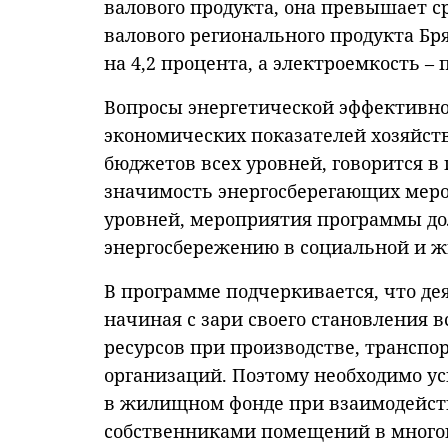
валового продукта, она превышает ср
валового регионального продукта Б
на 4,2 процента, а электроемкость – 
Вопросы энергетической эффективно
экономических показателей хозяйст
бюджетов всех уровней, говорится 
значимость энергосберегающих меро
уровней, мероприятия программы д
энергосбережению в социальной и ж
В программе подчеркивается, что д
начиная с зари своего становления 
ресурсов при производстве, трансп
организаций. Поэтому необходимо у
в жилищном фонде при взаимодейств
собственниками помещений в многок