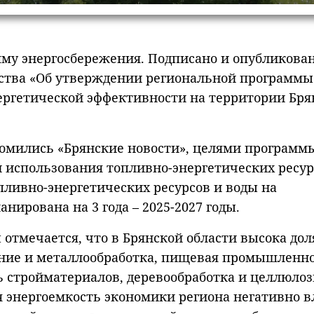
мму энергосбережения. Подписано и опубликова
ства «Об утверждении региональной программы
ргетической эффективности на территории Бря
комились «Брянские новости», целями программ
использования топливно-энергетических ресур
пливно-энергетических ресурсов и воды на
нирована на 3 года – 2025-2027 годы.
отмечается, что в Брянской области высока дол
ние и металлообработка, пищевая промышленно
 стройматериалов, деревообработка и целлюлоз
энергоемкость экономики региона негативно в