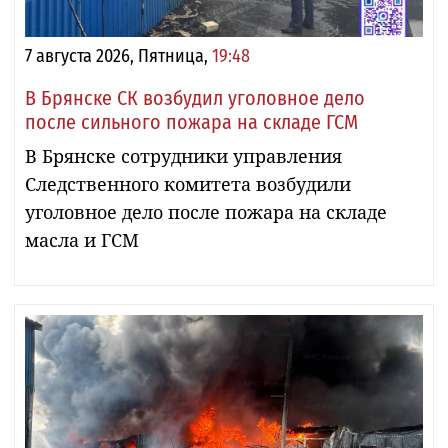
7 августа 2026, Пятница,
19:48
В Брянске СК возбудил уголовное дело
после сильного пожара на складе ГСМ
В Брянске сотрудники управления
Следственного комитета возбудили
уголовное дело после пожара на складе
масла и ГСМ