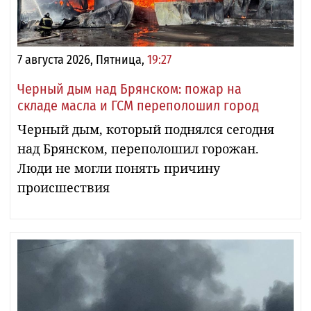
7 августа 2026, Пятница,
19:27
Черный дым над Брянском: пожар на
складе масла и ГСМ переполошил город
Черный дым, который поднялся сегодня
над Брянском, переполошил горожан.
Люди не могли понять причину
происшествия