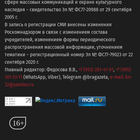
сфере массовых коммуникаций и охране культурного
наследия − свидетельство Эл № ФС77-20988 от 29 сентября
2005 г.
В запись о регистрации СМИ внесены изменения
Роскомнадзором в связи с изменением состава
учредителей, изменением формы периодического
распространения массовой информации, уточнением
тематики − регистрационный номер Эл № ФС77−79023 от 22
сентября 2020 г.
Главный редактор: Федосова В.В.,
+7 (953) 281-41-91
,
+7 (905)
101-33-11
(WhatsApp, Viber), Telegram @bragazeta,
e-mail: bn-
32@yandex.ru
16+