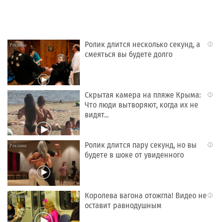
Ролик длится несколько секунд, а
i
смеяться вы будете долго
Скрытая камера на пляже Крыма:
i
Что люди вытворяют, когда их не
видят...
Ролик длится пару секунд, но вы
i
будете в шоке от увиденного
Королева вагона отожгла! Видео не
i
оставит равнодушным