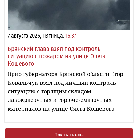
7 августа 2026, Пятница,
16:37
Брянский глава взял под контроль
ситуацию с пожаром на улице Олега
Кошевого
Врио губернатора Брянской области Егор
Ковальчук взял под личный контроль
ситуацию с горящим складом
лакокрасочных и горюче-смазочных
материалов на улице Олега Кошевого
Показать еще