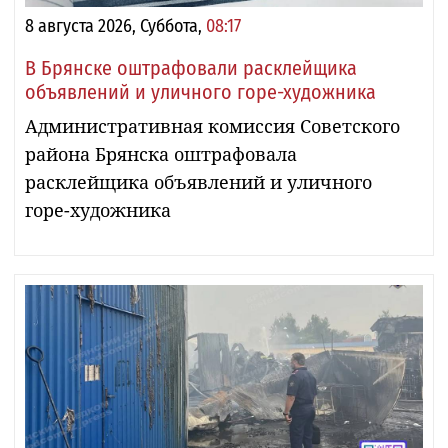
8 августа 2026, Суббота,
08:17
В Брянске оштрафовали расклейщика
объявлений и уличного горе-художника
Административная комиссия Советского
района Брянска оштрафовала
расклейщика объявлений и уличного
горе-художника