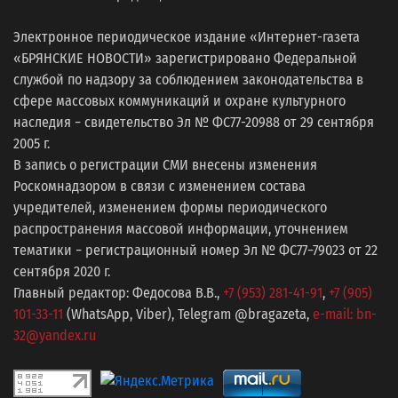
Электронное периодическое издание «Интернет-газета
«БРЯНСКИЕ НОВОСТИ» зарегистрировано Федеральной
службой по надзору за соблюдением законодательства в
сфере массовых коммуникаций и охране культурного
наследия − свидетельство Эл № ФС77-20988 от 29 сентября
2005 г.
В запись о регистрации СМИ внесены изменения
Роскомнадзором в связи с изменением состава
учредителей, изменением формы периодического
распространения массовой информации, уточнением
тематики − регистрационный номер Эл № ФС77−79023 от 22
сентября 2020 г.
Главный редактор: Федосова В.В.,
+7 (953) 281-41-91
,
+7 (905)
101-33-11
(WhatsApp, Viber), Telegram @bragazeta,
e-mail: bn-
32@yandex.ru