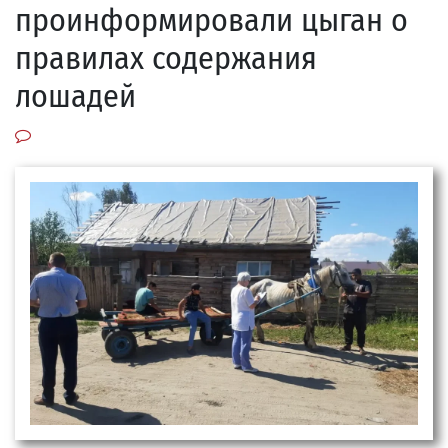
проинформировали цыган о
правилах содержания
лошадей