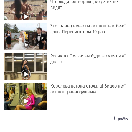
Что люди вытворяют, когда их не
видят...
Этот танец невесты оставит вас без
i
слов! Пересмотрела 10 раз
Ролик из Омска: вы будете смеяться
i
долго
Королева вагона отожгла! Видео не
i
оставит равнодушным