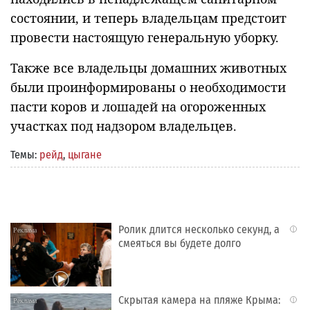
состоянии, и теперь владельцам предстоит
провести настоящую генеральную уборку.
Также все владельцы домашних животных
были проинформированы о необходимости
пасти коров и лошадей на огороженных
участках под надзором владельцев.
Темы:
рейд
,
цыгане
Ролик длится несколько секунд, а
i
смеяться вы будете долго
Скрытая камера на пляже Крыма:
i