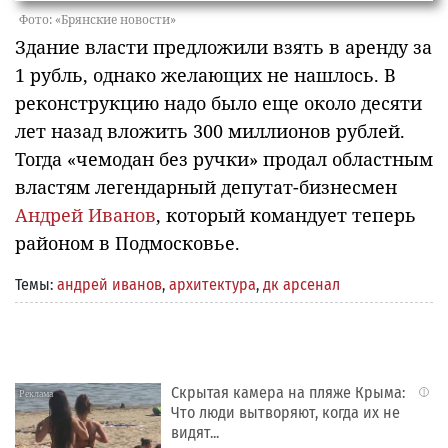
Фото: «Брянские новости»
Здание власти предложили взять в аренду за
1 рубль, однако желающих не нашлось. В
реконструкцию надо было еще около десяти
лет назад вложить 300 миллионов рублей.
Тогда «чемодан без ручки» продал областным
властям легендарный депутат-бизнесмен
Андрей Иванов
, который командует теперь
районом в Подмосковье.
Темы:
андрей иванов
,
архитектура
,
дк арсенал
Скрытая камера на пляже Крыма:
i
Что люди вытворяют, когда их не
видят...