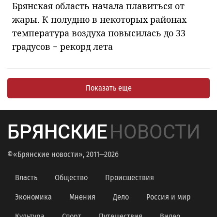
Брянская область начала плавиться от
жары. К полудню в некоторых районах
температура воздуха повысилась до 33
градусов − рекорд лета
Показать еще
БРЯНСКИЕ
НОВОСТИ
©«Брянские новости», 2011—2026
Власть
Общество
Происшествия
Экономика
Мнения
Дело
Россия и мир
Культура
Спорт
Путешествия
Видео