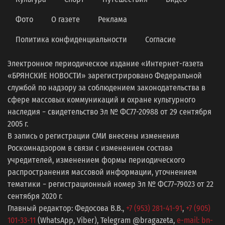
Фото
О газете
Реклама
Политика конфиденциальности
Согласие
Электронное периодическое издание «Интернет-газета
«БРЯНСКИЕ НОВОСТИ» зарегистрировано Федеральной
службой по надзору за соблюдением законодательства в
сфере массовых коммуникаций и охране культурного
наследия − свидетельство Эл № ФС77-20988 от 29 сентября
2005 г.
В запись о регистрации СМИ внесены изменения
Роскомнадзором в связи с изменением состава
учредителей, изменением формы периодического
распространения массовой информации, уточнением
тематики − регистрационный номер Эл № ФС77−79023 от 22
сентября 2020 г.
Главный редактор: Федосова В.В.,
+7 (953) 281-41-91
,
+7 (905)
101-33-11
(WhatsApp, Viber), Telegram @bragazeta,
e-mail: bn-