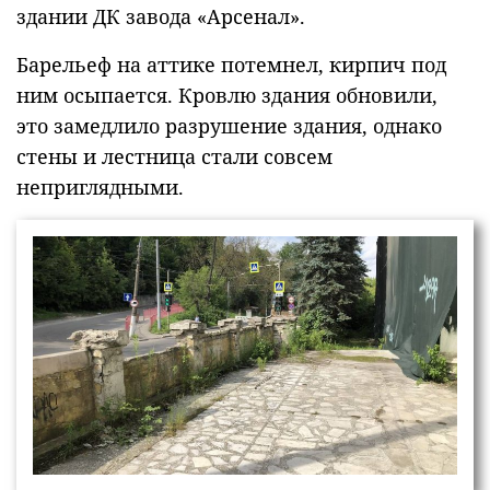
здании ДК завода «Арсенал».
Барельеф на аттике потемнел, кирпич под
ним осыпается. Кровлю здания обновили,
это замедлило разрушение здания, однако
стены и лестница стали совсем
неприглядными.