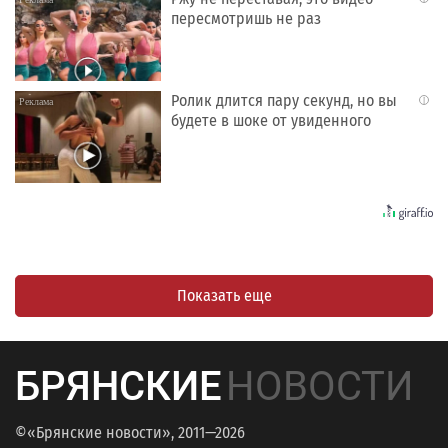
пересмотришь не раз
Ролик длится пару секунд, но вы
i
будете в шоке от увиденного
Показать еще
БРЯНСКИЕ
НОВОСТИ
©«Брянские новости», 2011—2026