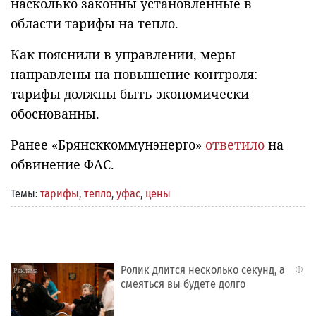
насколько законны установленные в
области тарифы на тепло.
Как пояснили в управлении, меры
направлены на повышение контроля:
тарифы должны быть экономически
обоснованны.
Ранее «Брянсккоммунэнерго»
ответило
на
обвинение ФАС.
Темы:
тарифы
,
тепло
,
уфас
,
цены
Ролик длится несколько секунд, а
i
смеяться вы будете долго