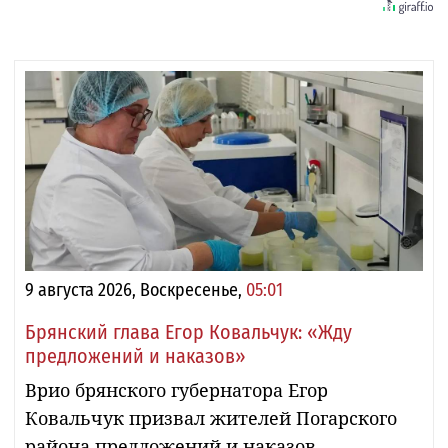
9 августа 2026, Воскресенье,
05:01
Брянский глава Егор Ковальчук: «Жду
предложений и наказов»
Врио брянского губернатора Егор
Ковальчук призвал жителей Погарского
района предложений и наказов.