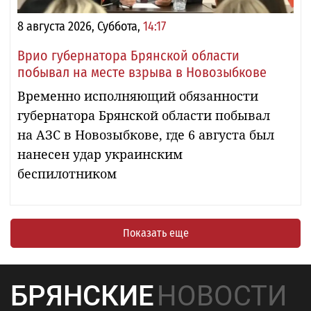
8 августа 2026, Суббота,
14:17
Врио губернатора Брянской области
побывал на месте взрыва в Новозыбкове
Временно исполняющий обязанности
губернатора Брянской области побывал
на АЗС в Новозыбкове, где 6 августа был
нанесен удар украинским
беспилотником
Показать еще
БРЯНСКИЕ
НОВОСТИ