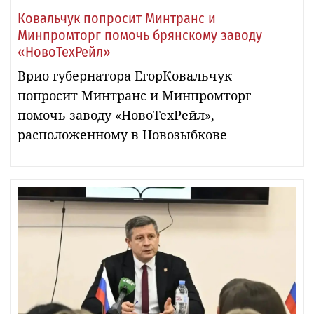
Ковальчук попросит Минтранс и
Минпромторг помочь брянскому заводу
«НовоТехРейл»
Врио губернатора ЕгорКовальчук
попросит Минтранс и Минпромторг
помочь заводу «НовоТехРейл»,
расположенному в Новозыбкове