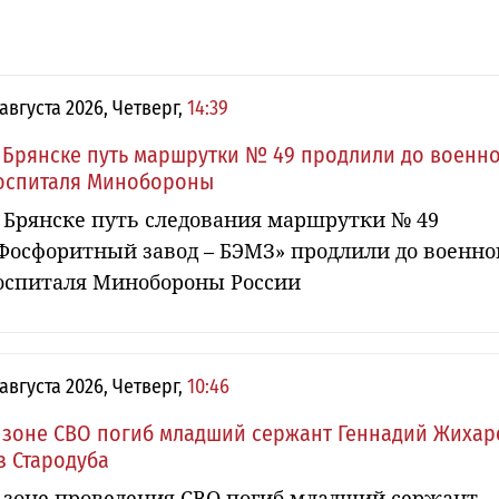
 августа 2026, Четверг,
14:39
 Брянске путь маршрутки № 49 продлили до военн
оспиталя Минобороны
 Брянске путь следования маршрутки № 49
Фосфоритный завод – БЭМЗ» продлили до военно
оспиталя Минобороны России
 августа 2026, Четверг,
10:46
 зоне СВО погиб младший сержант Геннадий Жихар
з Стародуба
 зоне проведения СВО погиб младший сержант