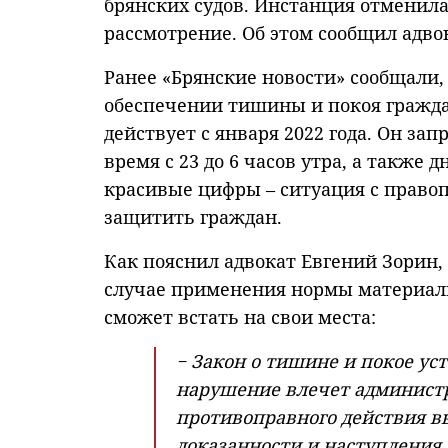
брянских судов. Инстанция отменила
рассмотрение. Об этом сообщил адво
Ранее «Брянские новости» сообщали,
обеспечении тишины и покоя гражда
действует с января 2022 года. Он з
время с 23 до 6 часов утра, а также 
красивые цифры – ситуация с прав
защитить граждан.
Как пояснил адвокат Евгений Зорин
случае применения нормы материальн
сможет встать на свои места:
− Закон о тишине и покое ус
нарушение влечет администр
противоправного действия вы
доказанности и наступления