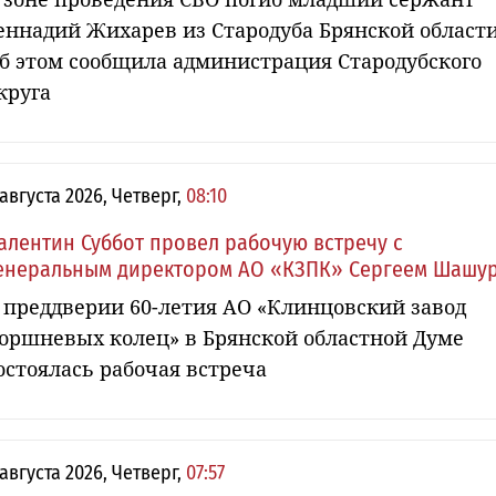
еннадий Жихарев из Стародуба Брянской области
б этом сообщила администрация Стародубского
круга
 августа 2026, Четверг,
08:10
алентин Суббот провел рабочую встречу с
енеральным директором АО «КЗПК» Сергеем Шашу
 преддверии 60-летия АО «Клинцовский завод
оршневых колец» в Брянской областной Думе
остоялась рабочая встреча
 августа 2026, Четверг,
07:57