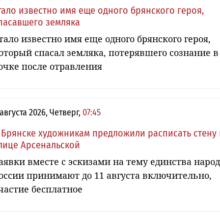
тало известно имя еще одного брянского героя,
пасавшего земляка
тало известно имя еще одного брянского героя,
оторый спасал земляка, потерявшего сознание в
очке после отравления
 августа 2026, Четверг,
07:45
 Брянске художникам предложили расписать стену 
лице Арсенальской
аявки вместе с эскизами на тему единства наро
оссии принимают до 11 августа включительно,
частие бесплатное