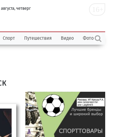
16+
 августа, четверг
Спорт
Путешествия
Видео
Фото
ск