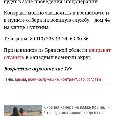
будут в зоне проведения спецоперации.
Контракт можно заключить в военкомате и
в пункте отбора на военную службу − дом 44
на улице Пушкина.
Телефоны: 8 (910) 335-14-34, 63-00-86.
Призывников из Брянской области
направят
служить
в Западный военный округ.
Возрастное ограничение 18+
Темы:
армия
,
военнослужащие
,
контракт
,
сво
,
солдаты
Скрытая камера на пляже Крыма:
i
Что люди вытворяют, когда их не