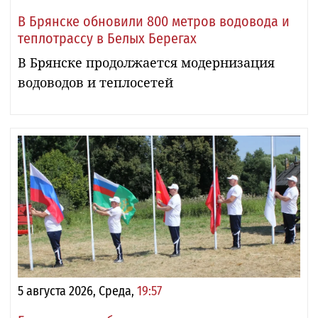
В Брянске обновили 800 метров водовода и
теплотрассу в Белых Берегах
В Брянске продолжается модернизация
водоводов и теплосетей
5 августа 2026, Среда,
19:57