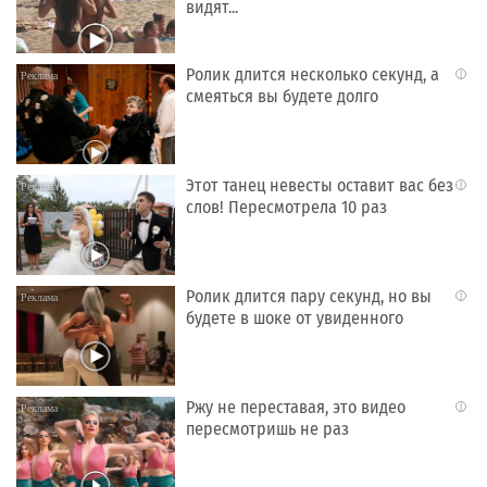
видят...
Ролик длится несколько секунд, а
i
смеяться вы будете долго
Этот танец невесты оставит вас без
i
слов! Пересмотрела 10 раз
Ролик длится пару секунд, но вы
i
будете в шоке от увиденного
Ржу не переставая, это видео
i
пересмотришь не раз