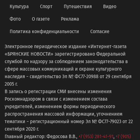
Культура
Спорт
Путешествия
Видео
Фото
О газете
Реклама
Политика конфиденциальности
Согласие
Электронное периодическое издание «Интернет-газета
«БРЯНСКИЕ НОВОСТИ» зарегистрировано Федеральной
службой по надзору за соблюдением законодательства в
сфере массовых коммуникаций и охране культурного
наследия − свидетельство Эл № ФС77-20988 от 29 сентября
2005 г.
В запись о регистрации СМИ внесены изменения
Роскомнадзором в связи с изменением состава
учредителей, изменением формы периодического
распространения массовой информации, уточнением
тематики − регистрационный номер Эл № ФС77−79023 от 22
сентября 2020 г.
Главный редактор: Федосова В.В.,
+7 (953) 281-41-91
,
+7 (905)