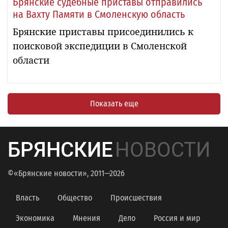
Брянские судебные приставы отправились
на Вахту Памяти в Смоленскую область
Брянские приставы присоединились к
поисковой экспедиции в Смоленской
области
Показать еще
БРЯНСКИЕ
НОВОСТИ
©«Брянские новости», 2011—2026
Власть
Общество
Происшествия
Экономика
Мнения
Дело
Россия и мир