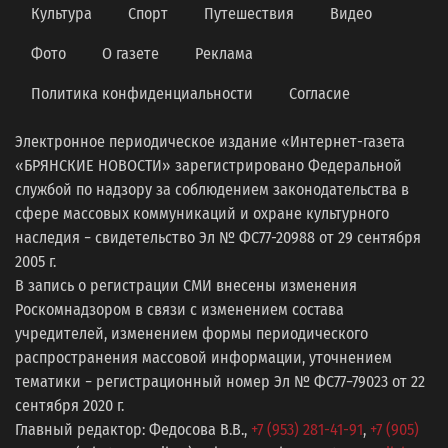
Культура
Спорт
Путешествия
Видео
Фото
О газете
Реклама
Политика конфиденциальности
Согласие
Электронное периодическое издание «Интернет-газета
«БРЯНСКИЕ НОВОСТИ» зарегистрировано Федеральной
службой по надзору за соблюдением законодательства в
сфере массовых коммуникаций и охране культурного
наследия − свидетельство Эл № ФС77-20988 от 29 сентября
2005 г.
В запись о регистрации СМИ внесены изменения
Роскомнадзором в связи с изменением состава
учредителей, изменением формы периодического
распространения массовой информации, уточнением
тематики − регистрационный номер Эл № ФС77−79023 от 22
сентября 2020 г.
Главный редактор: Федосова В.В.,
+7 (953) 281-41-91
,
+7 (905)