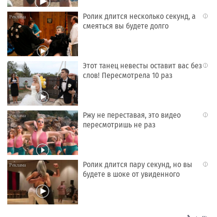
Ролик длится несколько секунд, а
i
смеяться вы будете долго
Этот танец невесты оставит вас без
i
слов! Пересмотрела 10 раз
Ржу не переставая, это видео
i
пересмотришь не раз
Ролик длится пару секунд, но вы
i
будете в шоке от увиденного