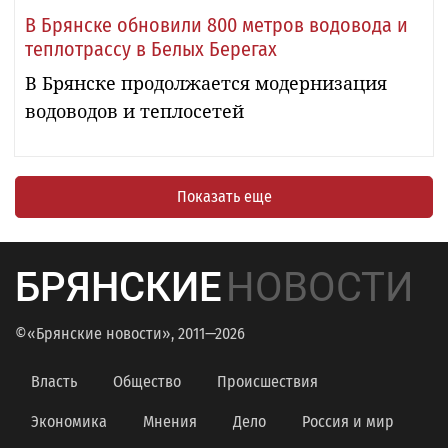
В Брянске обновили 800 метров водовода и
теплотрассу в Белых Берегах
В Брянске продолжается модернизация
водоводов и теплосетей
Показать еще
БРЯНСКИЕ
НОВОСТИ
©«Брянские новости», 2011—2026
Власть
Общество
Происшествия
Экономика
Мнения
Дело
Россия и мир