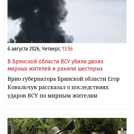
6 августа 2026, Четверг,
13:56
В Брянской области ВСУ убили двоих
мирных жителей и ранили шестерых
Врио губернатора Брянской области Егор
Ковальчук рассказал о последствиях
ударов ВСУ по мирным жителям