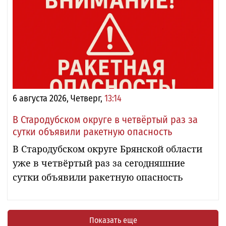
6 августа 2026, Четверг,
13:14
В Стародубском округе в четвёртый раз за
сутки объявили ракетную опасность
В Стародубском округе Брянской области
уже в четвёртый раз за сегодняшние
сутки объявили ракетную опасность
Показать еще