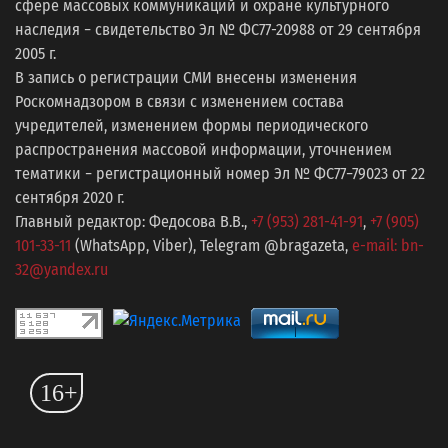
сфере массовых коммуникаций и охране культурного
наследия − свидетельство Эл № ФС77-20988 от 29 сентября
2005 г.
В запись о регистрации СМИ внесены изменения
Роскомнадзором в связи с изменением состава
учредителей, изменением формы периодического
распространения массовой информации, уточнением
тематики − регистрационный номер Эл № ФС77−79023 от 22
сентября 2020 г.
Главный редактор: Федосова В.В.,
+7 (953) 281-41-91
,
+7 (905)
101-33-11
(WhatsApp, Viber), Telegram @bragazeta,
e-mail: bn-
32@yandex.ru
16+