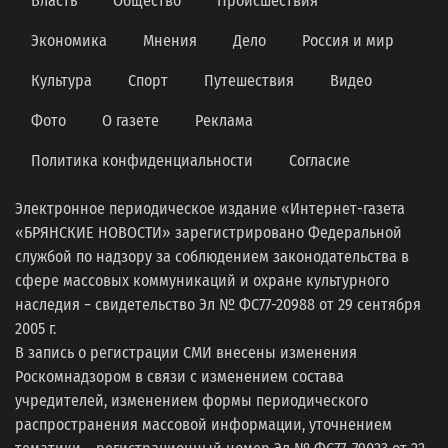
Власть
Общество
Происшествия
Экономика
Мнения
Дело
Россия и мир
Культура
Спорт
Путешествия
Видео
Фото
О газете
Реклама
Политика конфиденциальности
Согласие
Электронное периодическое издание «Интернет-газета
«БРЯНСКИЕ НОВОСТИ» зарегистрировано Федеральной
службой по надзору за соблюдением законодательства в
сфере массовых коммуникаций и охране культурного
наследия − свидетельство Эл № ФС77-20988 от 29 сентября
2005 г.
В запись о регистрации СМИ внесены изменения
Роскомнадзором в связи с изменением состава
учредителей, изменением формы периодического
распространения массовой информации, уточнением