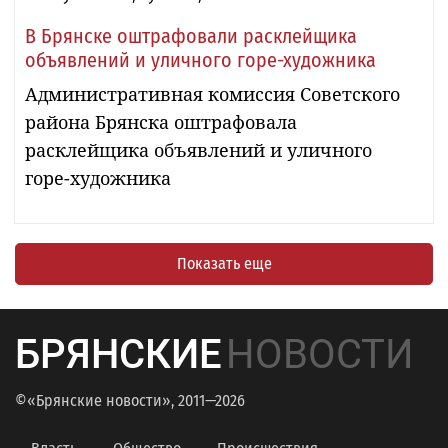
В Брянске оштрафовали расклейщика
объявлений и уличного горе-художника
Административная комиссия Советского
района Брянска оштрафовала
расклейщика объявлений и уличного
горе-художника
Показать еще
БРЯНСКИЕ
НОВОСТИ
©«Брянские новости», 2011—2026