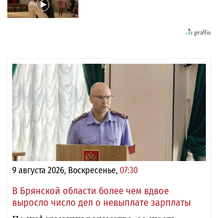
9 августа 2026, Воскресенье,
07:30
В Брянской области более чем вдвое
выросло число дел о невыплате зарплаты