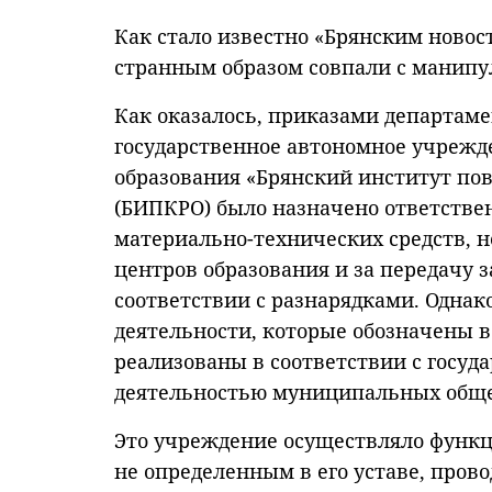
Как стало известно «Брянским новос
странным образом совпали с манипу
Как оказалось, приказами департаме
государственное автономное учрежд
образования «Брянский институт п
(БИПКРО) было назначено ответстве
материально-технических средств, 
центров образования и за передачу 
соответствии с разнарядками. Однак
деятельности, которые обозначены в
реализованы в соответствии с госу
деятельностью муниципальных обще
Это учреждение осуществляло функц
не определенным в его уставе, про