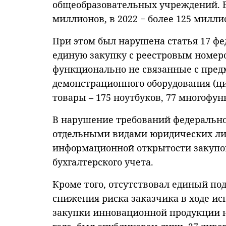
общеобразовательных учреждений. В 
миллионов, в 2022 − более 125 милли
При этом был нарушена статья 17 фе
единую закупку с реестровым номе
функционально не связанные с пред
демонстрационного оборудования (ц
товары – 175 ноутбуков, 77 многофу
В нарушение требований федерального
отдельными видами юридических ли
информационной открытости закупок
бухгалтерского учета.
Кроме того, отсутствовал единый п
снижения риска заказчика в ходе ис
закупки инновационной продукции на