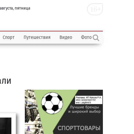
16+
 августа, пятница
Спорт
Путешествия
Видео
Фото
али