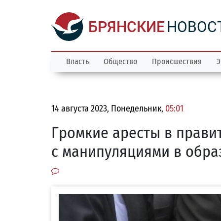
БРЯНСКИЕ
НОВОС
Власть
Общество
Происшествия
Э
14 августа 2023, Понедельник,
05:01
Громкие аресты в прави
с манипуляциями в обра