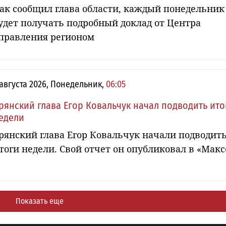
ак сообщил глава области, каждый понедельник
удет получать подробный доклад от Центра
правления регионом
 августа 2026, Понедельник,
06:05
рянский глава Егор Ковальчук начал подводить ито
едели
рянский глава Егор Ковальчук начали подводит
тоги недели. Свой отчет он опубликовал в «Макс
Показать еще