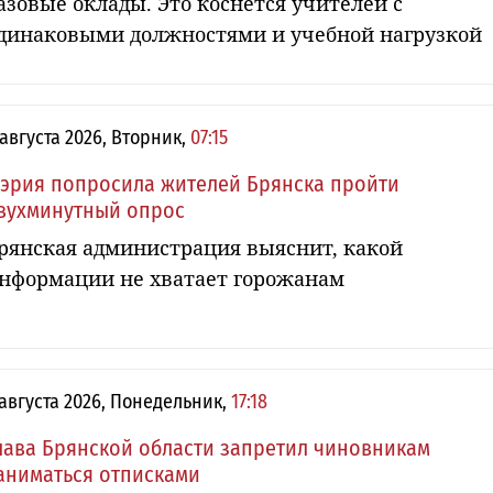
азовые оклады. Это коснется учителей с
динаковыми должностями и учебной нагрузкой
 августа 2026, Вторник,
07:15
эрия попросила жителей Брянска пройти
вухминутный опрос
рянская администрация выяснит, какой
нформации не хватает горожанам
 августа 2026, Понедельник,
17:18
лава Брянской области запретил чиновникам
аниматься отписками