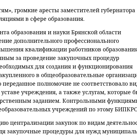
тям», громкие аресты заместителей губернатора
ляциями в сфере образования.
нта образования и науки Брянской области
ение дополнительного профессионального
овышения квалификации работников образовани
нным за проведение закупочных процедур
необходимых для создания и функционирования
закупленного в общеобразовательные организац
о переданное полномочие не соответствовало в
 уставе учреждения, а также услугам, которые 
дарственным заданием. Контрольными функциям
образовательных учреждений по этому БИПКРО
ию централизации закупок по видам деятельнос
водя закупочные процедуры для нужд муниципал