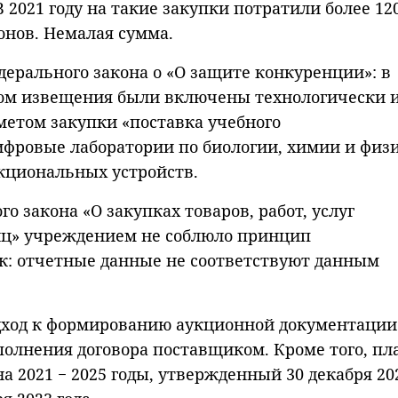
2021 году на такие закупки потратили более 12
онов. Немалая сумма.
дерального закона о «О защите конкуренции»: в
ром извещения были включены технологически 
метом закупки «поставка учебного
ифровые лаборатории по биологии, химии и физи
нкциональных устройств.
 закона «О закупках товаров, работ, услуг
ц» учреждением не соблюло принцип
: отчетные данные не соответствуют данным
одход к формированию аукционной документации
полнения договора поставщиком. Кроме того, пл
 2021 − 2025 годы, утвержденный 30 декабря 20