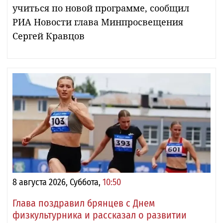
учиться по новой программе, сообщил
РИА Новости глава Минпросвещения
Сергей Кравцов
8 августа 2026, Суббота,
10:50
Глава поздравил брянцев с Днем
физкультурника и рассказал о развитии