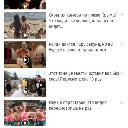
Скрытая камера на пляже Крыма:
i
Что люди вытворяют, когда их не
видят...
Ролик длится пару секунд, но вы
i
будете в шоке от увиденного
Этот танец невесты оставит вас без
i
слов! Пересмотрела 10 раз
Ржу не переставая, это видео
i
пересмотришь не раз