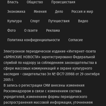
Власть
Общество
Происшествия
Экономика
Мнения
Дело
Россия и мир
Культура
Спорт
Путешествия
Видео
Фото
О газете
Реклама
Политика конфиденциальности
Согласие
Электронное периодическое издание «Интернет-газета
«БРЯНСКИЕ НОВОСТИ» зарегистрировано Федеральной
службой по надзору за соблюдением законодательства в
сфере массовых коммуникаций и охране культурного
наследия − свидетельство Эл № ФС77-20988 от 29 сентября
2005 г.
В запись о регистрации СМИ внесены изменения
Роскомнадзором в связи с изменением состава
учредителей, изменением формы периодического
распространения массовой информации, уточнением