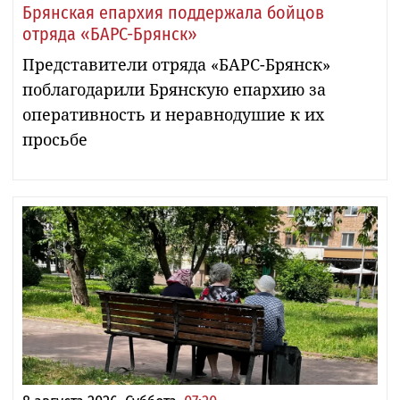
Брянская епархия поддержала бойцов
отряда «БАРС-Брянск»
Представители отряда «БАРС-Брянск»
поблагодарили Брянскую епархию за
оперативность и неравнодушие к их
просьбе