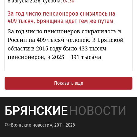
8 августа 2026, Суббота,
07:30
За год число пенсионеров снизилось на
409 тысяч, Брянщина идет тем же путем
За год число пенсионеров сократилось в
России на 409 тысяч человек. В Брянской
области в 2015 году было 433 тысяч
пенсионеров, в 2025 − 391 тысяча
Показать еще
БРЯНСКИЕ
НОВОСТИ
©«Брянские новости», 2011—2026