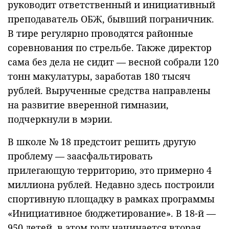
руководит ответственный и инициативный
преподаватель ОБЖ, бывший пограничник.
В тире регулярно проводятся районные
соревнования по стрельбе. Также директор
сама без дела не сидит — весной собрали 120
тонн макулатуры, заработав 180 тысяч
рублей. Вырученные средства направлены
на развитие вверенной гимназии,
подчеркнули в мэрии.
В школе № 18 предстоит решить другую
проблему — заасфальтировать
прилегающую территорию, это примерно 4
миллиона рублей. Недавно здесь построили
спортивную площадку в рамках программы
«Инициативное бюджетирование». В 18-й —
950 детей, в этом году начинается вторая