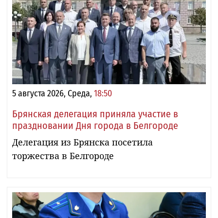
5 августа 2026, Среда,
18:50
Брянская делегация приняла участие в
праздновании Дня города в Белгороде
Делегация из Брянска посетила
торжества в Белгороде