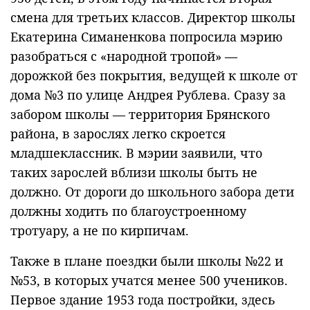
смена для третьих классов. Директор школы
Екатерина Симаненкова попросила мэрию
разобраться с «народной тропой» —
дорожкой без покрытия, ведущей к школе от
дома №3 по улице Андрея Рублева. Сразу за
забором школы — территория Брянского
района, в зарослях легко скроется
младшеклассник. В мэрии заявили, что
таких зарослей вблизи школы быть не
должно. От дороги до школьного забора дети
должны ходить по благоустроенному
тротуару, а не по кирпичам.
Также в плане поездки были школы №22 и
№53, в которых учатся менее 500 учеников.
Первое здание 1953 года постройки, здесь