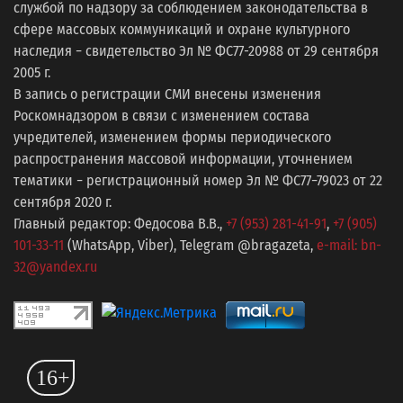
службой по надзору за соблюдением законодательства в
сфере массовых коммуникаций и охране культурного
наследия − свидетельство Эл № ФС77-20988 от 29 сентября
2005 г.
В запись о регистрации СМИ внесены изменения
Роскомнадзором в связи с изменением состава
учредителей, изменением формы периодического
распространения массовой информации, уточнением
тематики − регистрационный номер Эл № ФС77−79023 от 22
сентября 2020 г.
Главный редактор: Федосова В.В.,
+7 (953) 281-41-91
,
+7 (905)
101-33-11
(WhatsApp, Viber), Telegram @bragazeta,
e-mail: bn-
32@yandex.ru
16+