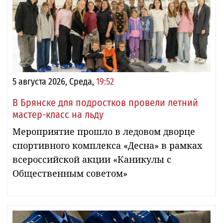
5 августа 2026, Среда,
19:52
В Брянске для подростков провели летний
мастер-класс на льду
Мероприятие прошло в ледовом дворце
спортивного комплекса «Десна» в рамках
всероссийской акции «Каникулы с
Общественным советом»