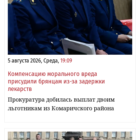
5 августа 2026, Среда,
19:09
Компенсацию морального вреда
присудили брянцам из-за задержки
лекарств
Прокуратура добилась выплат двоим
льготникам из Комаричского района