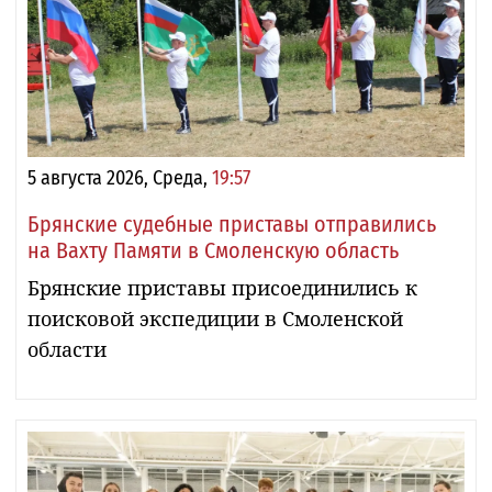
5 августа 2026, Среда,
19:57
Брянские судебные приставы отправились
на Вахту Памяти в Смоленскую область
Брянские приставы присоединились к
поисковой экспедиции в Смоленской
области