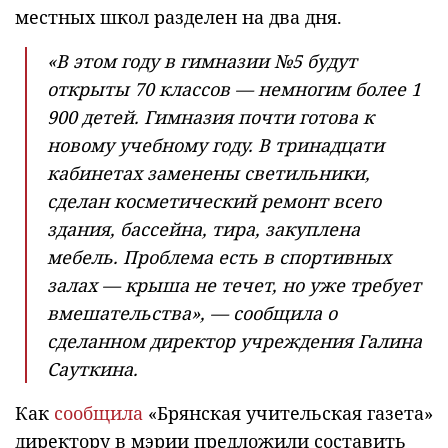
местных школ разделен на два дня.
«В этом году в гимназии №5 будут
открыты 70 классов — немногим более 1
900 детей. Гимназия почти готова к
новому учебному году. В тринадцати
кабинетах заменены светильники,
сделан косметический ремонт всего
здания, бассейна, тира, закуплена
мебель. Проблема есть в спортивных
залах — крыша не течет, но уже требует
вмешательства», — сообщила о
сделанном директор учреждения Галина
Сауткина.
Как
сообщила
«Брянская учительская газета»
директору в мэрии предложили составить