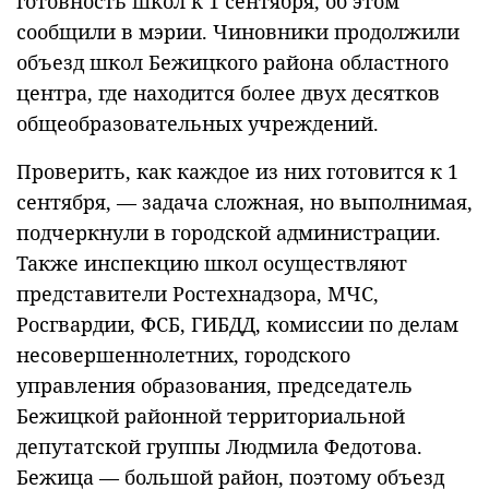
готовность школ к 1 сентября, об этом
сообщили в мэрии. Чиновники продолжили
объезд школ Бежицкого района областного
центра, где находится более двух десятков
общеобразовательных учреждений.
Проверить, как каждое из них готовится к 1
сентября, — задача сложная, но выполнимая,
подчеркнули в городской администрации.
Также инспекцию школ осуществляют
представители Ростехнадзора, МЧС,
Росгвардии, ФСБ, ГИБДД, комиссии по делам
несовершеннолетних, городского
управления образования, председатель
Бежицкой районной территориальной
депутатской группы Людмила Федотова.
Бежица — большой район, поэтому объезд