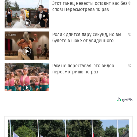
Этот танец невесты оставит вас без
i
слов! Пересмотрела 10 раз
Ролик длится пару секунд, но вы
i
будете в шоке от увиденного
Ржу не переставая, это видео
i
пересмотришь не раз