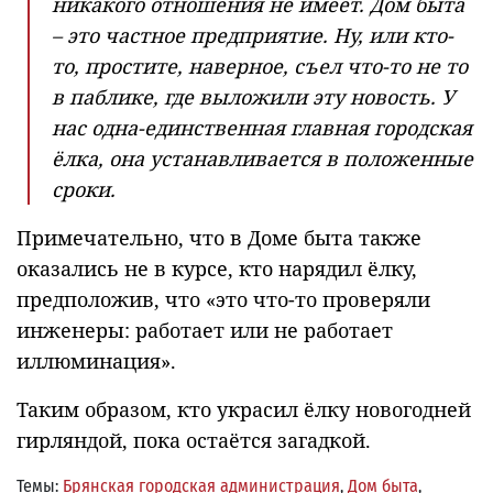
никакого отношения не имеет. Дом быта
– это частное предприятие. Ну, или кто-
то, простите, наверное, съел что-то не то
в паблике, где выложили эту новость. У
нас одна-единственная главная городская
ёлка, она устанавливается в положенные
сроки.
Примечательно, что в Доме быта также
оказались не в курсе, кто нарядил ёлку,
предположив, что «это что-то проверяли
инженеры: работает или не работает
иллюминация».
Таким образом, кто украсил ёлку новогодней
гирляндой, пока остаётся загадкой.
Темы:
Брянская городская администрация
,
Дом быта
,