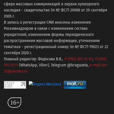
сфере массовых коммуникаций и охране культурного
наследия − свидетельство Эл № ФС77-20988 от 29 сентября
2005 г.
В запись о регистрации СМИ внесены изменения
Роскомнадзором в связи с изменением состава
учредителей, изменением формы периодического
распространения массовой информации, уточнением
тематики − регистрационный номер Эл № ФС77−79023 от 22
сентября 2020 г.
Главный редактор: Федосова В.В.,
+7 (953) 281-41-91
,
+7 (905)
101-33-11
(WhatsApp, Viber), Telegram @bragazeta,
e-mail: bn-
32@yandex.ru
16+