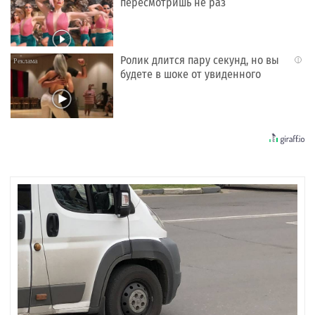
пересмотришь не раз
Ролик длится пару секунд, но вы
i
будете в шоке от увиденного