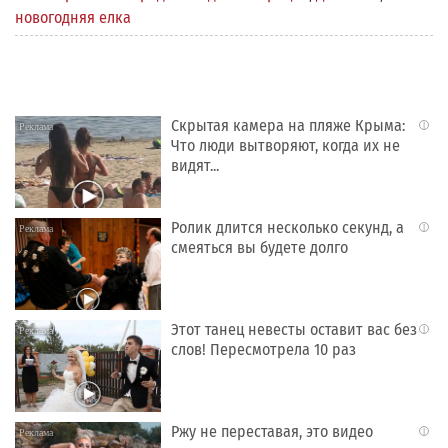
новогодняя елка
Скрытая камера на пляже Крыма:
i
Что люди вытворяют, когда их не
видят...
Ролик длится несколько секунд, а
i
смеяться вы будете долго
Этот танец невесты оставит вас без
i
слов! Пересмотрела 10 раз
Ржу не переставая, это видео
i