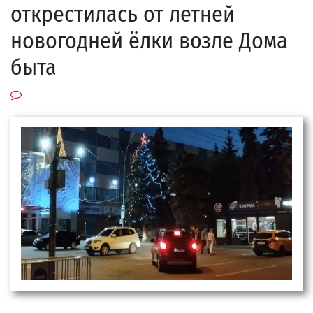
открестилась от летней
новогодней ёлки возле Дома
быта