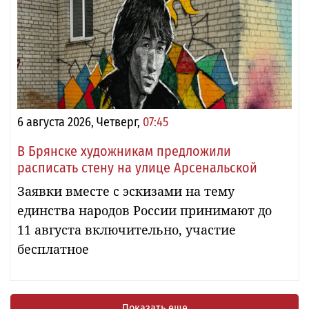
6 августа 2026, Четверг,
07:45
В Брянске художникам предложили
расписать стену на улице Арсенальской
Заявки вместе с эскизами на тему
единства народов России принимают до
11 августа включительно, участие
бесплатное
Показать еще