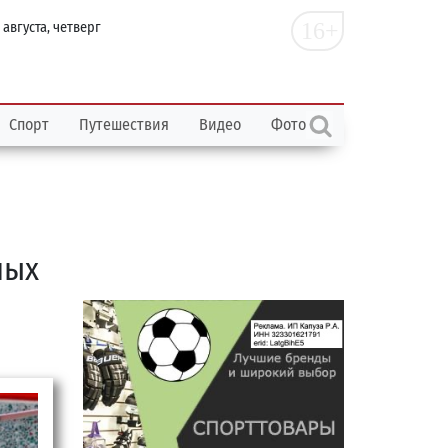
16+
 августа, четверг
Спорт
Путешествия
Видео
Фото
ных