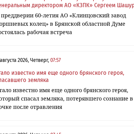
енеральным директором АО «КЗПК» Сергеем Шашу
 преддверии 60-летия АО «Клинцовский завод
оршневых колец» в Брянской областной Думе
остоялась рабочая встреча
 августа 2026, Четверг,
07:57
тало известно имя еще одного брянского героя,
пасавшего земляка
тало известно имя еще одного брянского героя,
оторый спасал земляка, потерявшего сознание в
очке после отравления