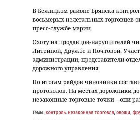
В Бежицком районе Брянска контрол
восьмерых нелегальных торговцев о
пресс-службе мэрии.
Охоту на продавцов-нарушителей чин
Литейной, Дружбе и Почтовой. Учас
администрации, представители отдел
дорожного управления.
По итогам рейдов чиновники соста
протоколов. На местах дорожники д
незаконные торговые точки – они ра
Темы:
контроль
,
незаконная торговля
,
овощи
,
фр