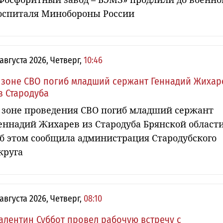
оспиталя Минобороны России
 августа 2026, Четверг,
10:46
 зоне СВО погиб младший сержант Геннадий Жихар
з Стародуба
 зоне проведения СВО погиб младший сержант
еннадий Жихарев из Стародуба Брянской области
б этом сообщила администрация Стародубского
круга
 августа 2026, Четверг,
08:10
алентин Суббот провел рабочую встречу с