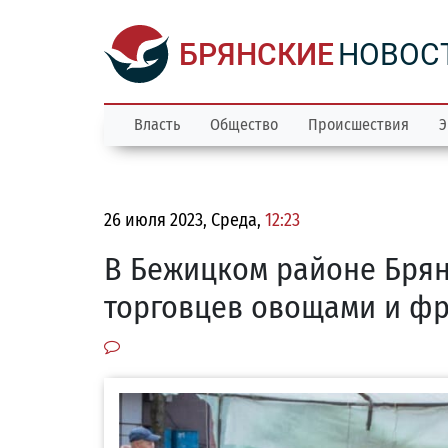
БРЯНСКИЕ
НОВОС
Власть
Общество
Происшествия
Э
26 июля 2023, Среда,
12:23
В Бежицком районе Брян
торговцев овощами и ф