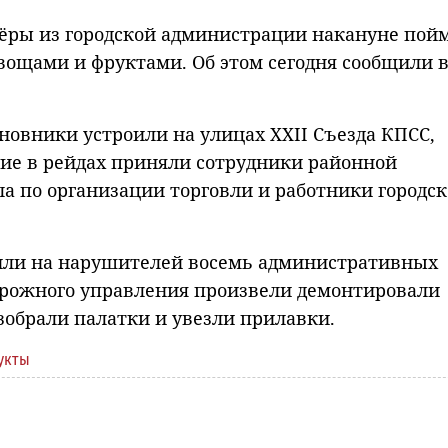
ёры из городской администрации накануне пой
вощами и фруктами. Об этом сегодня сообщили 
овники устроили на улицах XXII Съезда КПСС,
тие в рейдах приняли сотрудники районной
а по организации торговли и работники городск
вили на нарушителей восемь административных
орожного управления произвели демонтировали
зобрали палатки и увезли прилавки.
укты