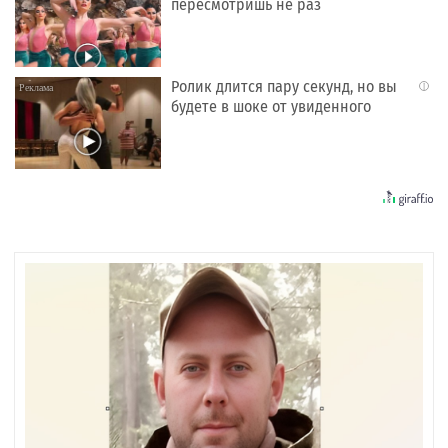
пересмотришь не раз
Ролик длится пару секунд, но вы
i
будете в шоке от увиденного