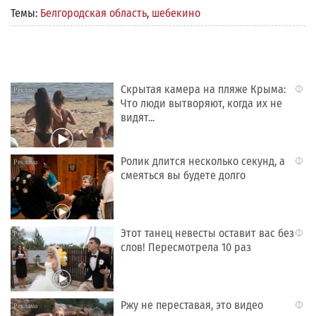
Темы:
Белгородская область
,
шебекино
Скрытая камера на пляже Крыма:
i
Что люди вытворяют, когда их не
видят...
Ролик длится несколько секунд, а
i
смеяться вы будете долго
Этот танец невесты оставит вас без
i
слов! Пересмотрела 10 раз
Ржу не переставая, это видео
i