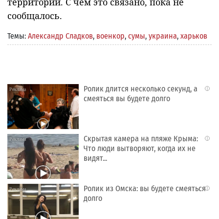
территории. С чем это связано, пока не
сообщалось.
Темы:
Александр Сладков
,
военкор
,
сумы
,
украина
,
харьков
Ролик длится несколько секунд, а
i
смеяться вы будете долго
Скрытая камера на пляже Крыма:
i
Что люди вытворяют, когда их не
видят...
Ролик из Омска: вы будете смеяться
i
долго