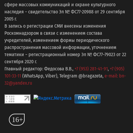
сфере массовых коммуникаций и охране культурного
наследия − свидетельство Эл № ФС77-20988 от 29 сентября
2005 г.
В запись о регистрации СМИ внесены изменения
Роскомнадзором в связи с изменением состава
учредителей, изменением формы периодического
распространения массовой информации, уточнением
тематики − регистрационный номер Эл № ФС77−79023 от 22
сентября 2020 г.
Главный редактор: Федосова В.В.,
+7 (953) 281-41-91
,
+7 (905)
101-33-11
(WhatsApp, Viber), Telegram @bragazeta,
e-mail: bn-
32@yandex.ru
16+