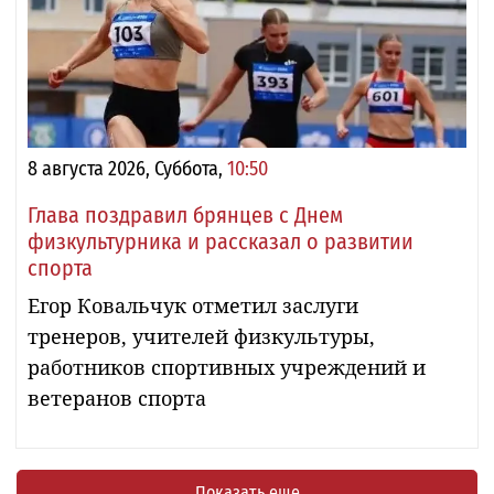
8 августа 2026, Суббота,
10:50
Глава поздравил брянцев с Днем
физкультурника и рассказал о развитии
спорта
Егор Ковальчук отметил заслуги
тренеров, учителей физкультуры,
работников спортивных учреждений и
ветеранов спорта
Показать еще