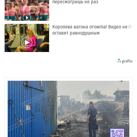
пересмотришь не раз
Королева вагона отожгла! Видео не
i
оставит равнодушным