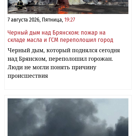
7 августа 2026, Пятница,
19:27
Черный дым над Брянском: пожар на
складе масла и ГСМ переполошил город
Черный дым, который поднялся сегодня
над Брянском, переполошил горожан.
Люди не могли понять причину
происшествия