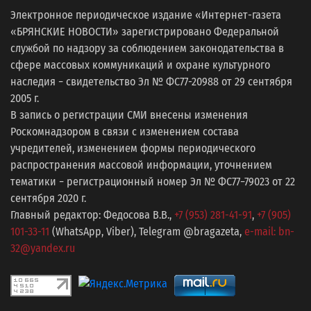
Электронное периодическое издание «Интернет-газета
«БРЯНСКИЕ НОВОСТИ» зарегистрировано Федеральной
службой по надзору за соблюдением законодательства в
сфере массовых коммуникаций и охране культурного
наследия − свидетельство Эл № ФС77-20988 от 29 сентября
2005 г.
В запись о регистрации СМИ внесены изменения
Роскомнадзором в связи с изменением состава
учредителей, изменением формы периодического
распространения массовой информации, уточнением
тематики − регистрационный номер Эл № ФС77−79023 от 22
сентября 2020 г.
Главный редактор: Федосова В.В.,
+7 (953) 281-41-91
,
+7 (905)
101-33-11
(WhatsApp, Viber), Telegram @bragazeta,
e-mail: bn-
32@yandex.ru