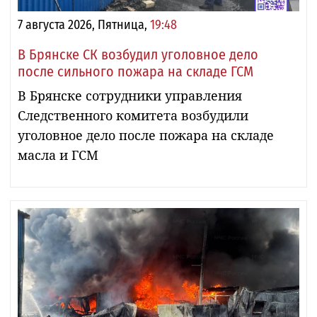
7 августа 2026, Пятница,
19:48
В Брянске СК возбудил уголовное дело
после сильного пожара на складе ГСМ
В Брянске сотрудники управления
Следственного комитета возбудили
уголовное дело после пожара на складе
масла и ГСМ