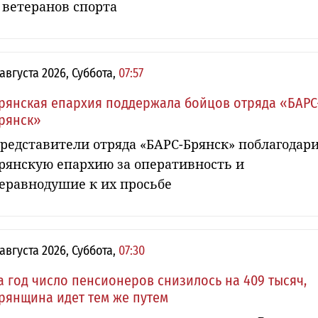
 ветеранов спорта
 августа 2026, Суббота,
07:57
рянская епархия поддержала бойцов отряда «БАРС
рянск»
редставители отряда «БАРС-Брянск» поблагодар
рянскую епархию за оперативность и
еравнодушие к их просьбе
 августа 2026, Суббота,
07:30
а год число пенсионеров снизилось на 409 тысяч,
рянщина идет тем же путем