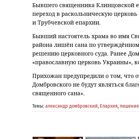
Бывшего священника Клинцовской е
переход в раскольническую церковь
и Трубчевской епархии.
Бывший настоятель храма во имя Св
района лишён сана по утверждённом
решению церковного суда. Ранее До
«православную церковь Украины», к
Прихожан предупредили о том, что
Домбровского не будут являться бл
священного сана».
Темы:
александр домбровский
,
Епархия
,
лишение