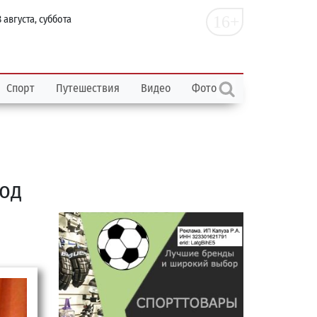
16+
 августа, суббота
Спорт
Путешествия
Видео
Фото
од