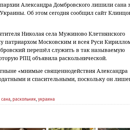
пархии Александра Домбровского лишили сана 
 Украины. Об этом сегодня сообщил сайт Клинцо
ятителя Николая села Мужиново Клетнянского
у патриархом Московским и всея Руси Кирилло
мбровский перешёл служить в так называемую
оторую РПЦ объявила раскольнической.
 отныне «мнимые священнодействия Александра
агодатными и спасительными, поскольку он лише
 сана
,
раскольник
,
украина