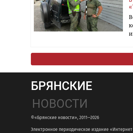
«
В
к
и
БРЯНСКИЕ
НОВОСТИ
©«Брянские новости», 2011—2026
Электронное периодическое издание «Интернет