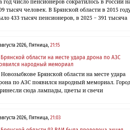
а год число пенсионеров сократилось в России н
09 тысяч человек. В Брянской области в 2015 год
ыло 433 тысяч пенсионеров, в 2025 − 391 тысяча
 августа 2026, Пятница,
21:15
 Брянской области на месте удара дрона по АЗС
оявился народный мемориал
 Новозыбкове Брянской области на месте удара
рона по АЗС появился народный мемориал. Горо
ринесли сюда лампады, цветы и свечи
 августа 2026, Пятница,
21:03
 Брянской области 93 ВАИ была проведена акция