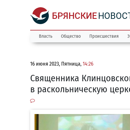
БРЯНСКИЕ
НОВОС
Власть
Общество
Происшествия
Э
16 июня 2023, Пятница,
14:26
Священника Клинцовской
в раскольническую церк