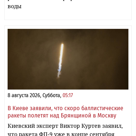
воды
8 августа 2026, Суббота,
05:17
В Киеве заявили, что скоро баллистические
ракеты полетят над Брянщиной в Москву
Киевский эксперт Виктор Куртев заявил,
что ракета ФП-9 уже в конце сентября