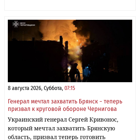
8 августа 2026, Суббота,
07:15
Генерал мечтал захватить Брянск − теперь
призвал к круговой обороне Чернигова
Украинский генерал Сергей Кривонос,
который мечтал захватить Брянскую
область, призвал теперь готовить