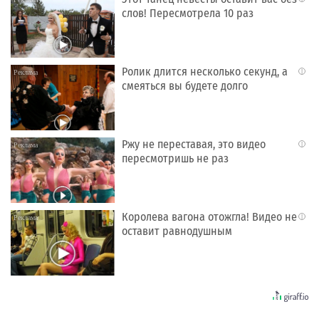
слов! Пересмотрела 10 раз
Ролик длится несколько секунд, а
i
смеяться вы будете долго
Ржу не переставая, это видео
i
пересмотришь не раз
Королева вагона отожгла! Видео не
i
оставит равнодушным