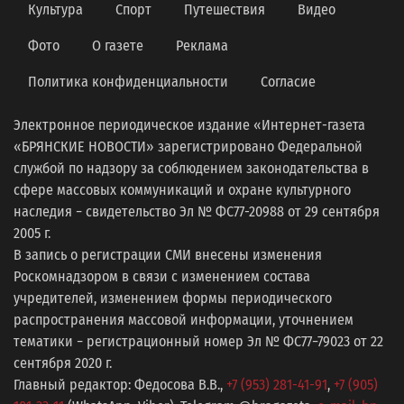
Культура
Спорт
Путешествия
Видео
Фото
О газете
Реклама
Политика конфиденциальности
Согласие
Электронное периодическое издание «Интернет-газета
«БРЯНСКИЕ НОВОСТИ» зарегистрировано Федеральной
службой по надзору за соблюдением законодательства в
сфере массовых коммуникаций и охране культурного
наследия − свидетельство Эл № ФС77-20988 от 29 сентября
2005 г.
В запись о регистрации СМИ внесены изменения
Роскомнадзором в связи с изменением состава
учредителей, изменением формы периодического
распространения массовой информации, уточнением
тематики − регистрационный номер Эл № ФС77−79023 от 22
сентября 2020 г.
Главный редактор: Федосова В.В.,
+7 (953) 281-41-91
,
+7 (905)