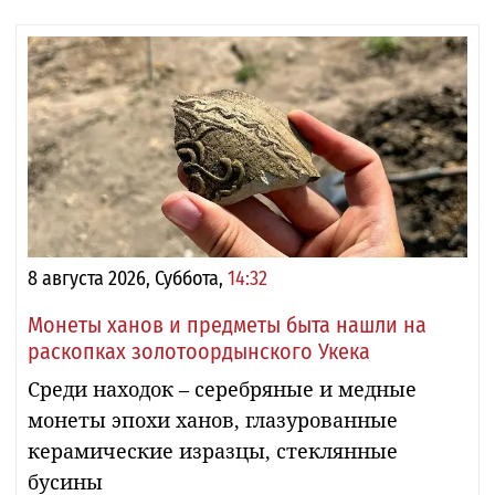
8 августа 2026, Суббота,
14:32
Монеты ханов и предметы быта нашли на
раскопках золотоордынского Укека
Среди находок – серебряные и медные
монеты эпохи ханов, глазурованные
керамические изразцы, стеклянные
бусины