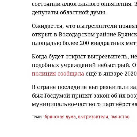
состоянии алкогольного опьянения. 
депутаты областной думы.
Ожидается, что вытрезвители появятс
открыт в Володарском районе Брянск
площадью более 200 квадратных мет
Когда будет открыт вытрезвитель, не
подобных учреждений небыстрый. О 
полиция сообщала
ещё в январе 2020 
В стране последние вытрезвители зак
был Госдумой принят закон об их во
муниципально-частного партнёрства
Темы:
брянская дума
,
вытрезвители
,
пьянство