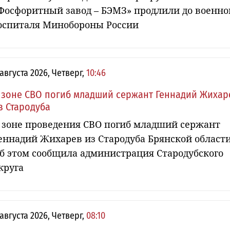
Фосфоритный завод – БЭМЗ» продлили до военно
оспиталя Минобороны России
 августа 2026, Четверг,
10:46
 зоне СВО погиб младший сержант Геннадий Жихар
з Стародуба
 зоне проведения СВО погиб младший сержант
еннадий Жихарев из Стародуба Брянской области
б этом сообщила администрация Стародубского
круга
 августа 2026, Четверг,
08:10