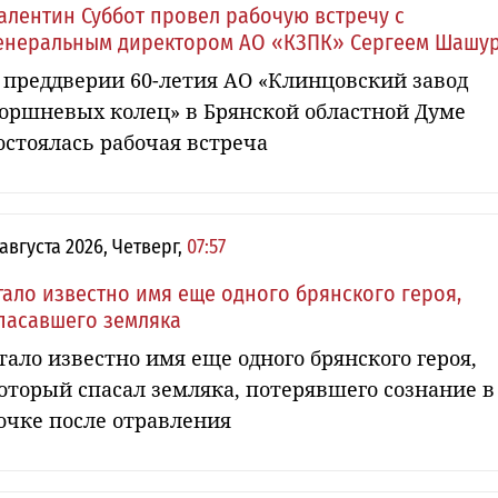
алентин Суббот провел рабочую встречу с
енеральным директором АО «КЗПК» Сергеем Шашу
 преддверии 60-летия АО «Клинцовский завод
оршневых колец» в Брянской областной Думе
остоялась рабочая встреча
 августа 2026, Четверг,
07:57
тало известно имя еще одного брянского героя,
пасавшего земляка
тало известно имя еще одного брянского героя,
оторый спасал земляка, потерявшего сознание в
очке после отравления