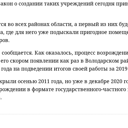
Закон о создании таких учреждений сегодня при
я во всех районах области, а первый из них буд
а, где для него уже подыскали пригодное помещ
ров.
 сообщается. Как оказалось, процесс возрожден
его скором появлении как раз в Володарском ра
года на подведении итогов своей работы за 2019 
рыли осенью 2011 года, но уже в декабре 2020 г
зрождении в формате государственного-частного
.