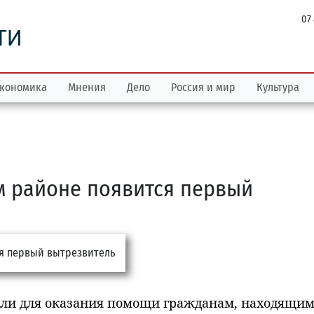
07
ТИ
кономика
Мнения
Дело
Россия и мир
Культура
м районе появится первый
ели для оказания помощи гражданам, находящим