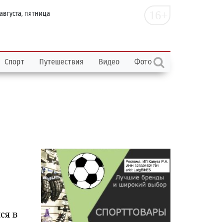
16+
 августа, пятница
Спорт
Путешествия
Видео
Фото
ся в