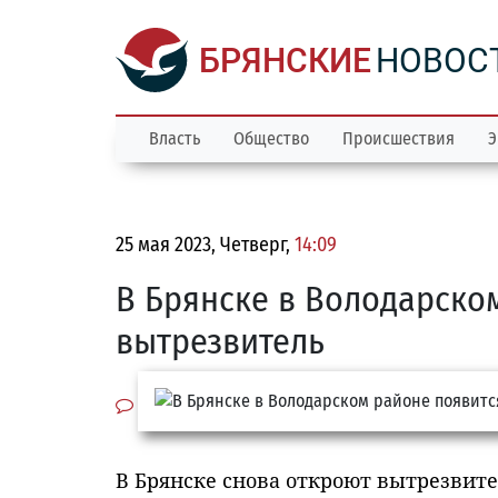
БРЯНСКИЕ
НОВОС
Власть
Общество
Происшествия
Э
25 мая 2023, Четверг,
14:09
В Брянске в Володарско
вытрезвитель
В Брянске снова откроют вытрезвит