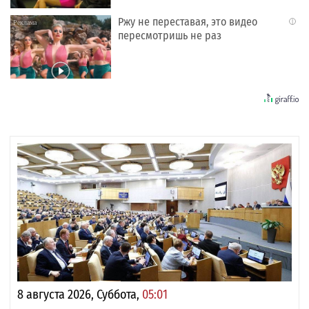
Ржу не переставая, это видео
i
пересмотришь не раз
8 августа 2026, Суббота,
05:01