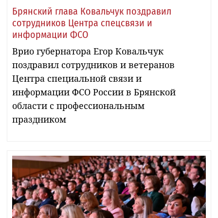
Брянский глава Ковальчук поздравил
сотрудников Центра спецсвязи и
информации ФСО
Врио губернатора Егор Ковальчук
поздравил сотрудников и ветеранов
Центра специальной связи и
информации ФСО России в Брянской
области с профессиональным
праздником