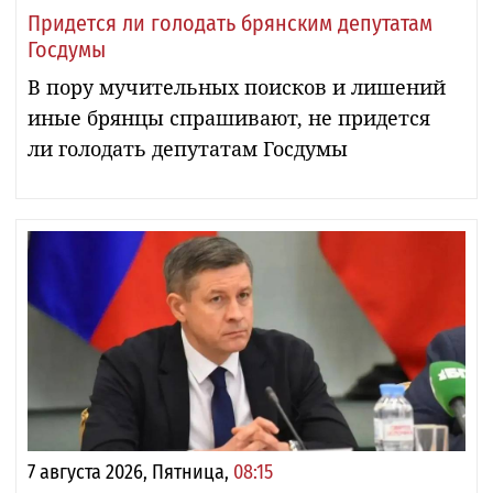
Придется ли голодать брянским депутатам
Госдумы
В пору мучительных поисков и лишений
иные брянцы спрашивают, не придется
ли голодать депутатам Госдумы
7 августа 2026, Пятница,
08:15