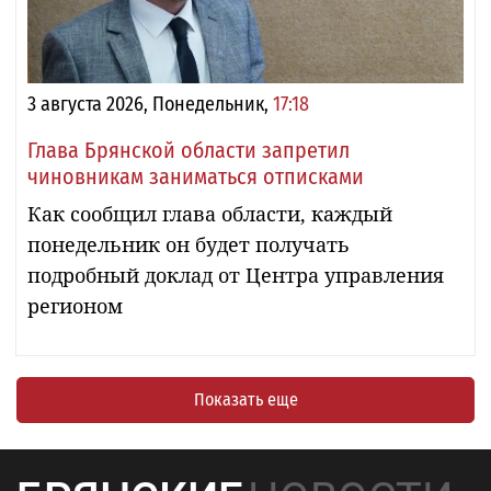
3 августа 2026, Понедельник,
17:18
Глава Брянской области запретил
чиновникам заниматься отписками
Как сообщил глава области, каждый
понедельник он будет получать
подробный доклад от Центра управления
регионом
Показать еще