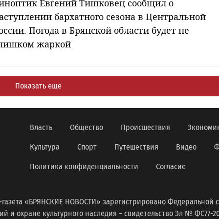
иноптик Евгений Тишковец сообщил о
аступлении бархатного сезона в Центральной
оссии. Погода в Брянской области будет не
лишком жаркой
Показать еще
Власть
Общество
Происшествия
Экономи
Культура
Спорт
Путешествия
Видео
Ф
Политика конфиденциальности
Согласие
-газета «БРЯНСКИЕ НОВОСТИ» зарегистрировано Федеральной с
 и охране культурного наследия − свидетельство Эл № ФС77-2098