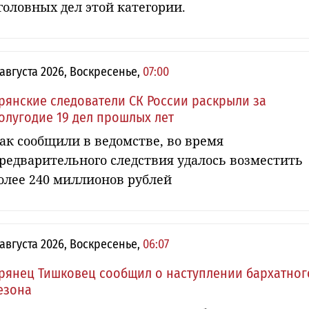
головных дел этой категории.
 августа 2026, Воскресенье,
07:00
рянские следователи СК России раскрыли за
олугодие 19 дел прошлых лет
ак сообщили в ведомстве, во время
редварительного следствия удалось возместить
олее 240 миллионов рублей
 августа 2026, Воскресенье,
06:07
рянец Тишковец сообщил о наступлении бархатног
езона