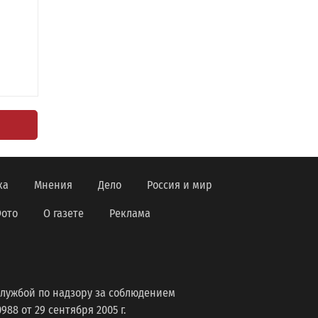
ка
Мнения
Дело
Россия и мир
ото
О газете
Реклама
лужбой по надзору за соблюдением
8 от 29 сентября 2005 г.