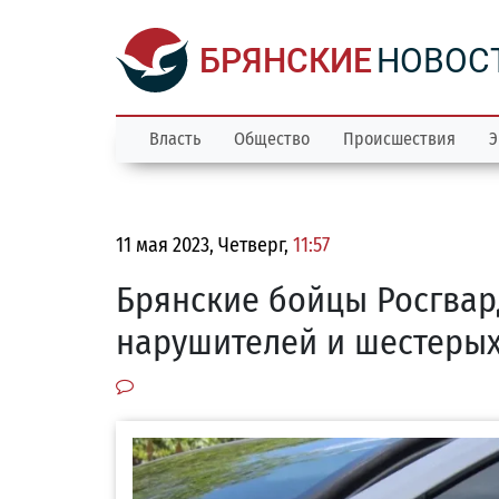
БРЯНСКИЕ
НОВОС
Власть
Общество
Происшествия
Э
11 мая 2023, Четверг,
11:57
Брянские бойцы Росгвар
нарушителей и шестерых