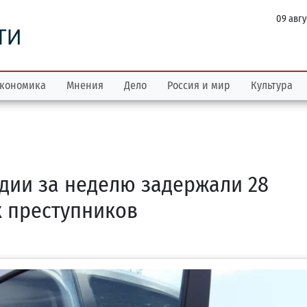
09 авгу
ТИ
кономика
Мнения
Дело
Россия и мир
Культура
дии за неделю задержали 28
 преступников