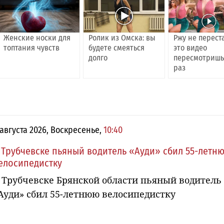
Женские носки для
Ролик из Омска: вы
Ржу не перест
топтания чувств
будете смеяться
это видео
долго
пересмотришь
раз
 августа 2026, Воскресенье,
10:40
 Трубчевске пьяный водитель «Ауди» сбил 55-летн
елосипедистку
 Трубчевске Брянской области пьяный водитель
Ауди» сбил 55-летнюю велосипедистку