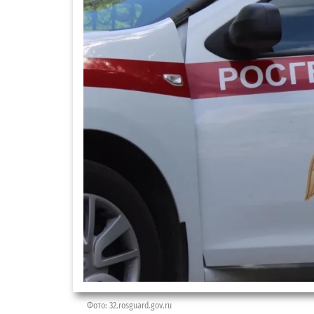
Фото: 32.rosguard.gov.ru