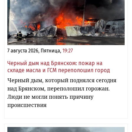
7 августа 2026, Пятница,
19:27
Черный дым над Брянском: пожар на
складе масла и ГСМ переполошил город
Черный дым, который поднялся сегодня
над Брянском, переполошил горожан.
Люди не могли понять причину
происшествия