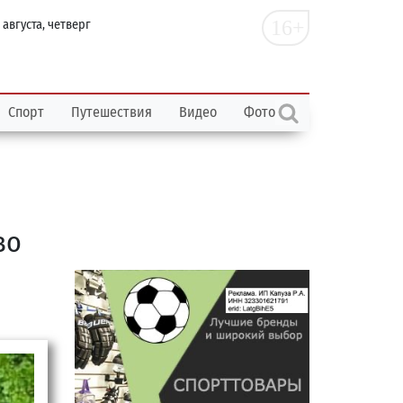
16+
 августа, четверг
Спорт
Путешествия
Видео
Фото
во