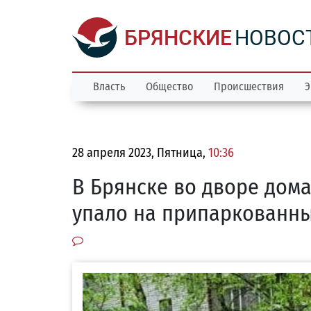
БРЯНСКИЕ
НОВОС
Власть
Общество
Происшествия
Э
28 апреля 2023, Пятница,
10:36
В Брянске во дворе дом
упало на припаркованн