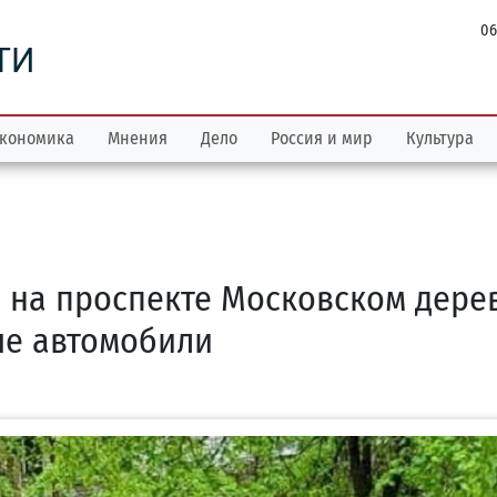
06
ТИ
кономика
Мнения
Дело
Россия и мир
Культура
а на проспекте Московском дере
ые автомобили