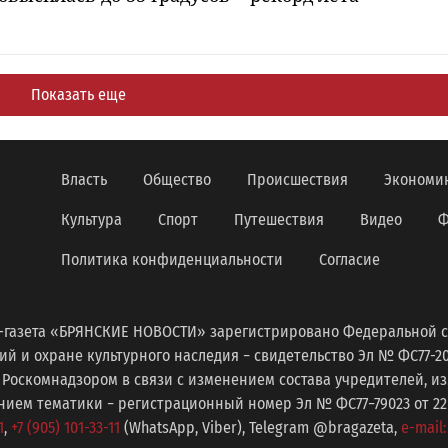
Показать еще
Власть
Общество
Происшествия
Экономи
Культура
Спорт
Путешествия
Видео
Ф
Политика конфиденциальности
Согласие
-газета «БРЯНСКИЕ НОВОСТИ» зарегистрировано Федеральной с
 и охране культурного наследия − свидетельство Эл № ФС77-2098
 Роскомнадзором в связи с изменением состава учредителей, 
ем тематики − регистрационный номер Эл № ФС77−79023 от 22 с
1
,
+7 (905) 101-33-11
(WhatsApp, Viber), Telegram @bragazeta,
e-mail