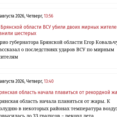
 августа 2026, Четверг,
13:56
 Брянской области ВСУ убили двоих мирных жителе
анили шестерых
рио губернатора Брянской области Егор Ковальч
ассказал о последствиях ударов ВСУ по мирным
ителям
 августа 2026, Четверг,
13:40
рянская область начала плавиться от рекордной ж
рянская область начала плавиться от жары. К
олудню в некоторых районах температура возду
овысилась до 33 градусов − рекорд лета