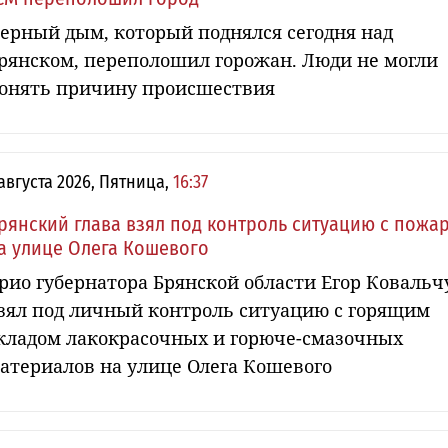
ерный дым, который поднялся сегодня над
рянском, переполошил горожан. Люди не могли
онять причину происшествия
 августа 2026, Пятница,
16:37
рянский глава взял под контроль ситуацию с пожа
а улице Олега Кошевого
рио губернатора Брянской области Егор Ковальч
зял под личный контроль ситуацию с горящим
кладом лакокрасочных и горюче-смазочных
атериалов на улице Олега Кошевого