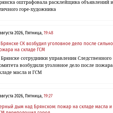
рянска оштрафовала расклейщика объявлений 
личного горе-художника
 августа 2026, Пятница,
19:48
 Брянске СК возбудил уголовное дело после сильн
ожара на складе ГСМ
 Брянске сотрудники управления Следственного
омитета возбудили уголовное дело после пожара
кладе масла и ГСМ
 августа 2026, Пятница,
19:27
ерный дым над Брянском: пожар на складе масла и
СМ переполошил город