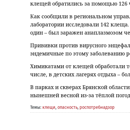
клещей обратились за помощью 126 ч
Как сообщили в региональном управ
лаборатории исследовали 142 клеща.
один – был заражен анаплазмозом че
Прививки против вирусного энцефали
эндемичные по этому заболеванию р
Химикатами от клещей обработали те
числе, в детских лагерях отдыха – бол
В парках и скверах Брянской област
нынешней весной из-за тёплой пог
Темы:
клещи
,
опасность
,
роспотребнадзор