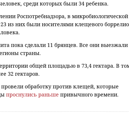
еловек, среди которых были 34 ребенка.
лении Роспотребнадзора, в микробиологической
 23 из них были носителями клещевого боррелио
ловека.
та пока сделали 11 брянцев. Все они выезжали
егионы страны.
рритории общей площадью в 73,4 гектара. В то
ее 32 гектаров.
и провели обработку против клещей, которые
оды
проснулись раньше
привычного времени.