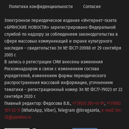
Политика конфиденциальности
Согласие
Электронное периодическое издание «Интернет-газета
«БРЯНСКИЕ НОВОСТИ» зарегистрировано Федеральной
службой по надзору за соблюдением законодательства в
сфере массовых коммуникаций и охране культурного
наследия − свидетельство Эл № ФС77-20988 от 29 сентября
2005 г.
В запись о регистрации СМИ внесены изменения
Роскомнадзором в связи с изменением состава
учредителей, изменением формы периодического
распространения массовой информации, уточнением
тематики − регистрационный номер Эл № ФС77−79023 от 22
сентября 2020 г.
Главный редактор: Федосова В.В.,
+7 (953) 281-41-91
,
+7 (905)
101-33-11
(WhatsApp, Viber), Telegram @bragazeta,
e-mail: bn-
32@yandex.ru