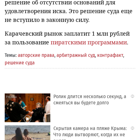
решение об отсутствии оснований для
удовлетворения иска. Это решение суда еще
не вступило в законную силу.
Карачевский рынок заплатит 1 млн рублей
за пользование
пиратскими программами
.
Темы:
авторские права
,
арбитражный суд
,
контрафакт
,
решение суда
Ролик длится несколько секунд, а
i
смеяться вы будете долго
Скрытая камера на пляже Крыма:
i
Что люди вытворяют, когда их не