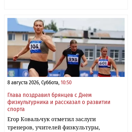
8 августа 2026, Суббота,
10:50
Глава поздравил брянцев с Днем
физкультурника и рассказал о развитии
спорта
Егор Ковальчук отметил заслуги
тренеров, учителей физкультуры,