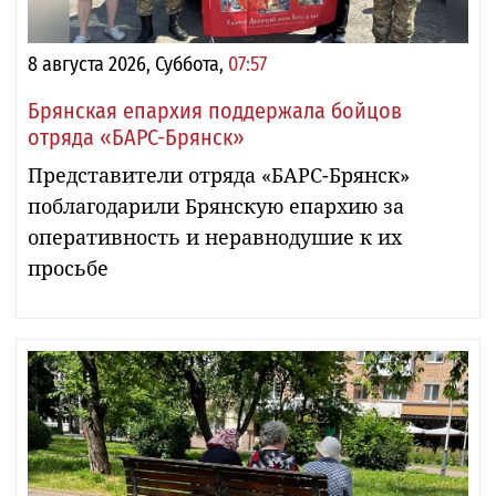
8 августа 2026, Суббота,
07:57
Брянская епархия поддержала бойцов
отряда «БАРС-Брянск»
Представители отряда «БАРС-Брянск»
поблагодарили Брянскую епархию за
оперативность и неравнодушие к их
просьбе