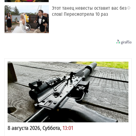
Этот танец невесты оставит вас без
i
слов! Пересмотрела 10 раз
8 августа 2026, Суббота,
13:01