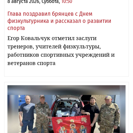
8 августа 2026, Суббота,
10:50
Глава поздравил брянцев с Днем
физкультурника и рассказал о развитии
спорта
Егор Ковальчук отметил заслуги
тренеров, учителей физкультуры,
работников спортивных учреждений и
ветеранов спорта