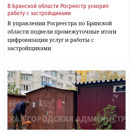
В Брянской области Росреестр ускорил
работу с застройщиками
В управлении Росреестра по Брянской
области подвели промежуточные итоги
цифровизации услуг и работы с
застройщиками