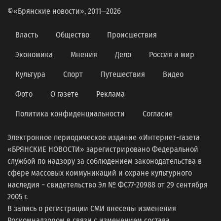
©«Брянские новости», 2011—2026
Власть
Общество
Происшествия
Экономика
Мнения
Дело
Россия и мир
Культура
Спорт
Путешествия
Видео
Фото
О газете
Реклама
Политика конфиденциальности
Согласие
Электронное периодическое издание «Интернет-газета
«БРЯНСКИЕ НОВОСТИ» зарегистрировано Федеральной
службой по надзору за соблюдением законодательства в
сфере массовых коммуникаций и охране культурного
наследия − свидетельство Эл № ФС77-20988 от 29 сентября
2005 г.
В запись о регистрации СМИ внесены изменения
Роскомнадзором в связи с изменением состава