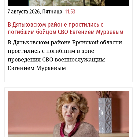
7 августа 2026, Пятница,
11:53
В Дятьковском районе простились с
погибшим бойцом СВО Евгением Мураевым
В Дятьковском районе Брянской области
простились с погибшим в зоне
проведения СВО военнослужащим
Евгением Мураевым