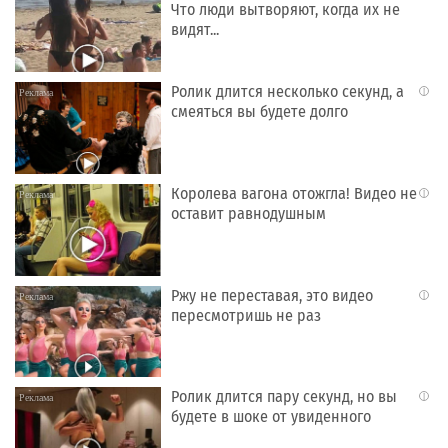
Что люди вытворяют, когда их не
видят...
Ролик длится несколько секунд, а
i
смеяться вы будете долго
Королева вагона отожгла! Видео не
i
оставит равнодушным
Ржу не переставая, это видео
i
пересмотришь не раз
Ролик длится пару секунд, но вы
i
будете в шоке от увиденного