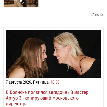
7 августа 2026, Пятница,
16:30
В Брянске появился загадочный мастер
Артур З., копирующий московского
директора