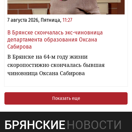
7 августа 2026, Пятница,
11:27
В Брянске скончалась экс-чиновница
департамента образования Оксана
Сабирова
В Брянске на 64-м году жизни
скоропостижно скончалась бывшая
чиновница Оксана Сабирова
Показать еще
БРЯНСКИЕ
НОВОСТИ