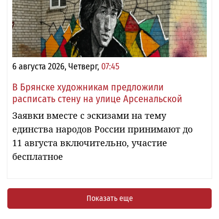
6 августа 2026, Четверг,
07:45
В Брянске художникам предложили
расписать стену на улице Арсенальской
Заявки вместе с эскизами на тему
единства народов России принимают до
11 августа включительно, участие
бесплатное
Показать еще