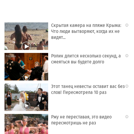
Скрытая камера на пляже Крыма:
i
Что люди вытворяют, когда их не
видят...
Ролик длится несколько секунд, а
i
смеяться вы будете долго
Этот танец невесты оставит вас без
i
слов! Пересмотрела 10 раз
Ржу не переставая, это видео
i
пересмотришь не раз