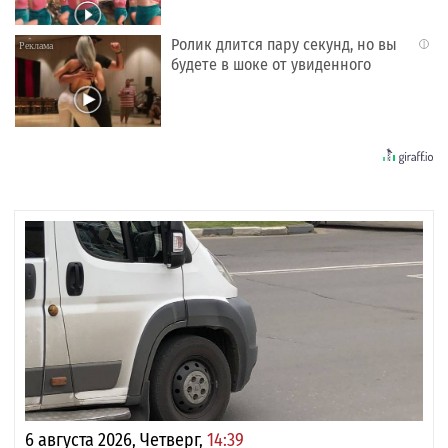
Ролик длится пару секунд, но вы
i
будете в шоке от увиденного
6 августа 2026, Четверг,
14:39