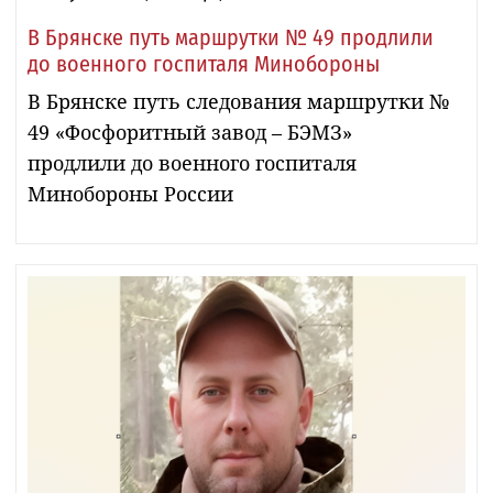
В Брянске путь маршрутки № 49 продлили
до военного госпиталя Минобороны
В Брянске путь следования маршрутки №
49 «Фосфоритный завод – БЭМЗ»
продлили до военного госпиталя
Минобороны России