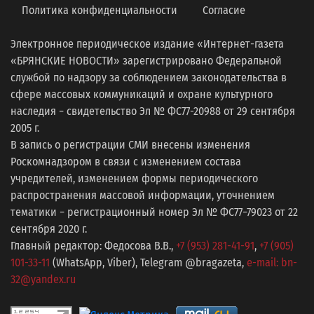
Политика конфиденциальности
Согласие
Электронное периодическое издание «Интернет-газета
«БРЯНСКИЕ НОВОСТИ» зарегистрировано Федеральной
службой по надзору за соблюдением законодательства в
сфере массовых коммуникаций и охране культурного
наследия − свидетельство Эл № ФС77-20988 от 29 сентября
2005 г.
В запись о регистрации СМИ внесены изменения
Роскомнадзором в связи с изменением состава
учредителей, изменением формы периодического
распространения массовой информации, уточнением
тематики − регистрационный номер Эл № ФС77−79023 от 22
сентября 2020 г.
Главный редактор: Федосова В.В.,
+7 (953) 281-41-91
,
+7 (905)
101-33-11
(WhatsApp, Viber), Telegram @bragazeta,
e-mail: bn-
32@yandex.ru