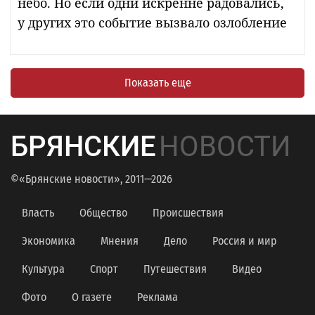
небо. Но если одни искренне радовались,
у других это событие вызвало озлобление
Показать еще
БРЯНСКИЕ
НОВОСТИ
©«Брянские новости», 2011—2026
Власть
Общество
Происшествия
Экономика
Мнения
Дело
Россия и мир
Культура
Спорт
Путешествия
Видео
Фото
О газете
Реклама