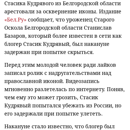
Стасика Кудрявого из Белгородской области
арестовали за осквернение иконы. Издание
«Бел.Ру»
сообщает, что уроженец Старого
Оскола Белгородской области Станислав
Базаров, который более известен в сети как
блогер Стасик Кудрявый, был накануне
задержан при попытке скрыться.
Перед этим молодой человек ради лайков
записал ролик с надругательствами над
православной иконой. Видеозапись
мгновенно разлетелась по интернету. Поняв,
чем ему это может грозить, Стасик
Кудрявый попытался убежать из России, но
его задержали при попытке улететь.
Накануне стало известно, что блогер был