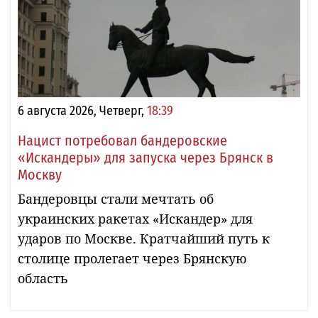
6 августа 2026, Четверг,
18:39
Нацист потребовал бандеровские
«Искандеры» для запуска через Брянск в
Москву
Бандеровцы стали мечтать об
украинских ракетах «Искандер» для
ударов по Москве. Кратчайший путь к
столице пролегает через Брянскую
область