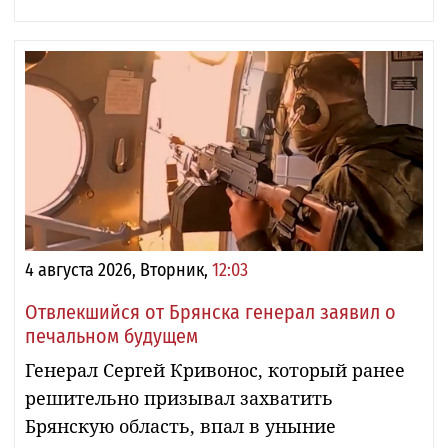
4 августа 2026, Вторник,
12:03
Отвлекшийся от Брянска генерал заявил о
печальном будущем
Генерал Сергей Кривонос, который ранее
решительно призывал захватить
Брянскую область, впал в уныние