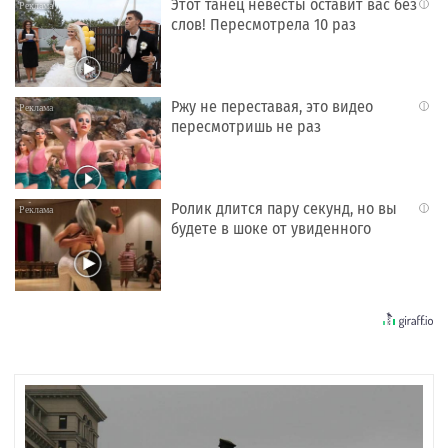
Этот танец невесты оставит вас без
i
слов! Пересмотрела 10 раз
Ржу не переставая, это видео
i
пересмотришь не раз
Ролик длится пару секунд, но вы
i
будете в шоке от увиденного