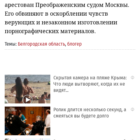
арестован Преображенским судом Москвы.
Его обвиняют в оскорблении чувств
верующих и незаконном изготовлении
порнографических материалов.
Темы:
Белгородская область
,
блогер
Скрытая камера на пляже Крыма:
i
Что люди вытворяют, когда их не
видят...
Ролик длится несколько секунд, а
i
смеяться вы будете долго